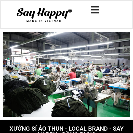
XƯỞNG SỈ ÁO THUN - LOCAL BRAND - SAY