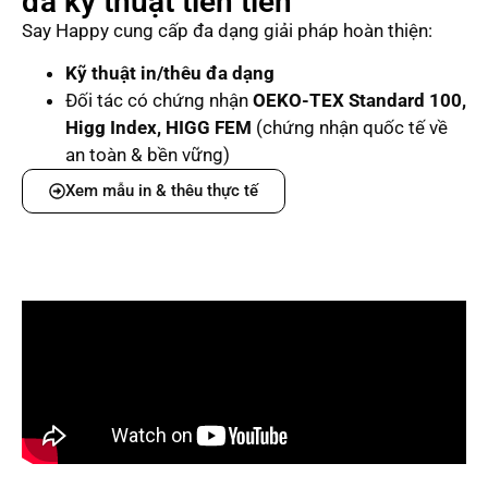
đa kỹ thuật tiên tiến
Say Happy cung cấp đa dạng giải pháp hoàn thiện:
Kỹ thuật in/thêu đa dạng
Đối tác có chứng nhận
OEKO-TEX Standard 100,
Higg Index, HIGG FEM
(chứng nhận quốc tế về
an toàn & bền vững)
Xem mẫu in & thêu thực tế