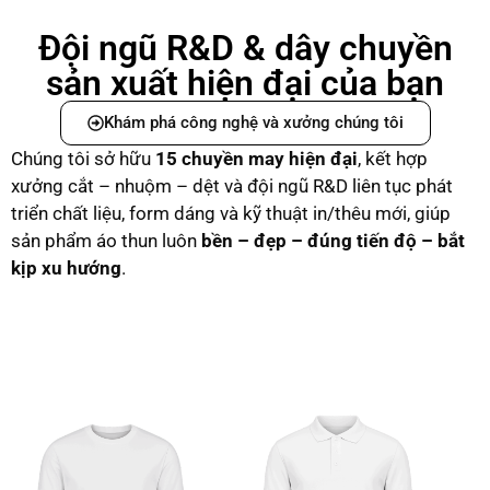
Đội ngũ R&D & dây chuyền
sản xuất hiện đại của bạn
Khám phá công nghệ và xưởng chúng tôi
Chúng tôi sở hữu
15 chuyền may hiện đại
, kết hợp
xưởng cắt – nhuộm – dệt và đội ngũ R&D liên tục phát
triển chất liệu, form dáng và kỹ thuật in/thêu mới, giúp
sản phẩm áo thun luôn
bền – đẹp – đúng tiến độ – bắt
kịp xu hướng
.