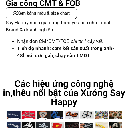
Gia công CMT & FOB
Xem bảng màu & size chart
Say Happy nhận gia công theo yêu cầu cho Local
Brand & doanh nghiệp:
Nhận đơn CM/CMT/FOB
chỉ từ 1 cây vải
.
Tiến độ nhanh: cam kết sản xuất trong 24h-
48h với đơn gấp, chạy sàn TMĐT
Các hiệu ứng công nghệ
in,thêu nổi bật của Xưởng Say
Happy