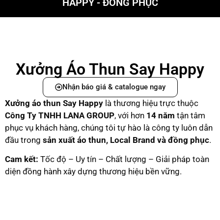
HAPPY - ĐỒNG PHỤC
Xưởng Áo Thun Say Happy
Nhận báo giá & catalogue ngay
Xưởng áo thun Say Happy
là thương hiệu trực thuộc
C
ông Ty TNHH LANA GROUP
, với hơn
14 năm
tận tâm
phục vụ khách hàng, chúng tôi tự hào là công ty luôn dẫn
đầu trong
sản xuất áo thun, Local Brand và đồng phục
.
Cam kết:
Tốc độ – Uy tín – Chất lượng – Giải pháp toàn
diện đồng hành xây dựng thương hiệu bền vững.