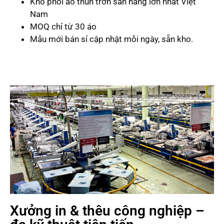
Kho phôi áo thun trơn sẵn hàng lớn nhất Việt
Nam
MOQ chỉ từ 30 áo
Mẫu mới bán sỉ cập nhật mỗi ngày, sẵn kho.
Xưởng in & thêu công nghiệp –