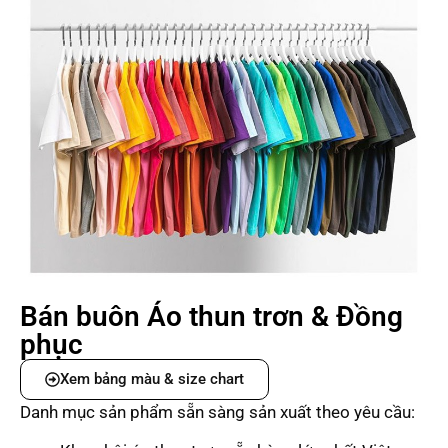
Bán buôn Áo thun trơn & Đồng
phục
Xem bảng màu & size chart
Danh mục sản phẩm sẵn sàng sản xuất theo yêu cầu: