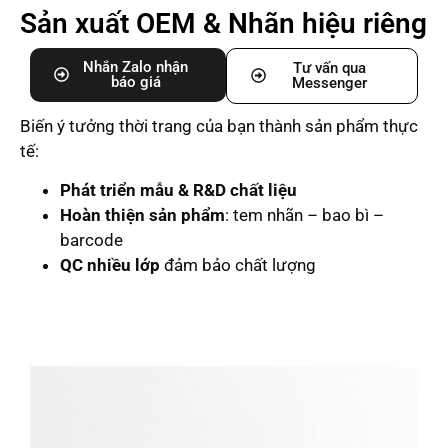
Sản xuất OEM & Nhãn hiệu riêng
Nhắn Zalo nhận
Tư vấn qua
báo giá
Messenger
Biến ý tưởng thời trang của bạn thành sản phẩm thực
tế:
Phát triển mẫu & R&D chất liệu
Hoàn thiện sản phẩm
: tem nhãn – bao bì –
barcode
QC nhiều lớp
đảm bảo chất lượng