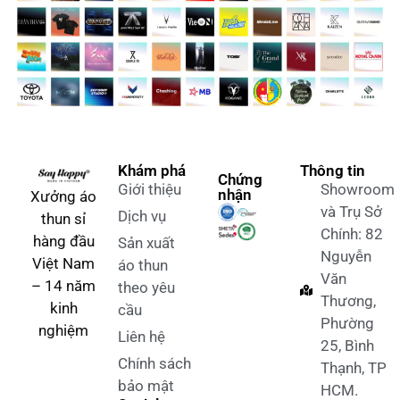
Khám phá
Thông tin
Chứng
Giới thiệu
Showroom
nhận
Xưởng áo
và Trụ Sở
Dịch vụ
thun sỉ
Chính: 82
hàng đầu
Sản xuất
Nguyễn
Việt Nam
áo thun
Văn
– 14 năm
theo yêu
Thương,
kinh
cầu
Phường
nghiệm
Liên hệ
25, Bình
Chính sách
Thạnh, TP
bảo mật
HCM.