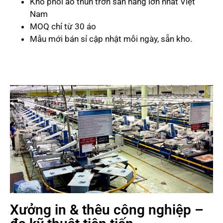
Kho phôi áo thun trơn sẵn hàng lớn nhất Việt
Nam
MOQ chỉ từ 30 áo
Mẫu mới bán sỉ cập nhật mỗi ngày, sẵn kho.
Xưởng in & thêu công nghiệp –