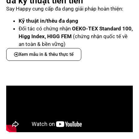
đa kỹ thuật tiên tiến
Say Happy cung cấp đa dạng giải pháp hoàn thiện:
Kỹ thuật in/thêu đa dạng
Đối tác có chứng nhận
OEKO-TEX Standard 100,
Higg Index, HIGG FEM
(chứng nhận quốc tế về
an toàn & bền vững)
Xem mẫu in & thêu thực tế