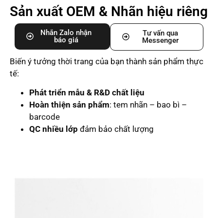
Sản xuất OEM & Nhãn hiệu riêng
Nhắn Zalo nhận
Tư vấn qua
báo giá
Messenger
Biến ý tưởng thời trang của bạn thành sản phẩm thực
tế:
Phát triển mẫu & R&D chất liệu
Hoàn thiện sản phẩm
: tem nhãn – bao bì –
barcode
QC nhiều lớp
đảm bảo chất lượng