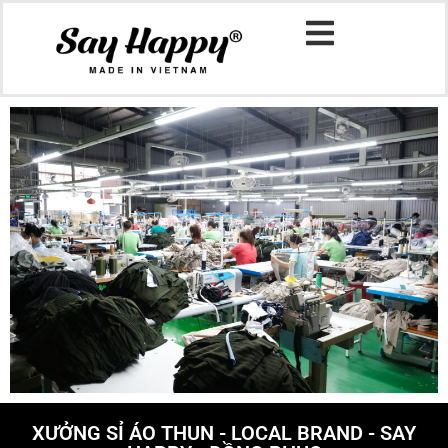
XƯỞNG SỈ ÁO THUN - LOCAL BRAND - SAY