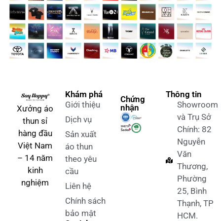
Khám phá
Thông tin
Chứng
Giới thiệu
Showroom
nhận
Xưởng áo
và Trụ Sở
Dịch vụ
thun sỉ
Chính: 82
hàng đầu
Sản xuất
Nguyễn
Việt Nam
áo thun
Văn
– 14 năm
theo yêu
Thương,
kinh
cầu
Phường
nghiệm
Liên hệ
25, Bình
Chính sách
Thạnh, TP
bảo mật
HCM.