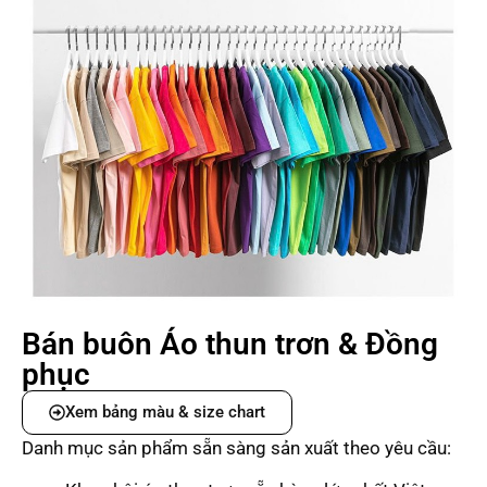
Bán buôn Áo thun trơn & Đồng
phục
Xem bảng màu & size chart
Danh mục sản phẩm sẵn sàng sản xuất theo yêu cầu: