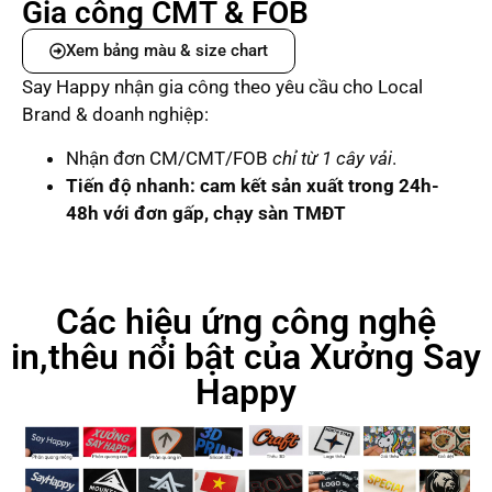
Gia công CMT & FOB
Xem bảng màu & size chart
Say Happy nhận gia công theo yêu cầu cho Local
Brand & doanh nghiệp:
Nhận đơn CM/CMT/FOB
chỉ từ 1 cây vải
.
Tiến độ nhanh: cam kết sản xuất trong 24h-
48h với đơn gấp, chạy sàn TMĐT
Các hiệu ứng công nghệ
in,thêu nổi bật của Xưởng Say
Happy