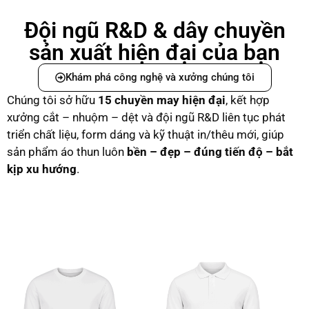
Đội ngũ R&D & dây chuyền
sản xuất hiện đại của bạn
Khám phá công nghệ và xưởng chúng tôi
Chúng tôi sở hữu
15 chuyền may hiện đại
, kết hợp
xưởng cắt – nhuộm – dệt và đội ngũ R&D liên tục phát
triển chất liệu, form dáng và kỹ thuật in/thêu mới, giúp
sản phẩm áo thun luôn
bền – đẹp – đúng tiến độ – bắt
kịp xu hướng
.