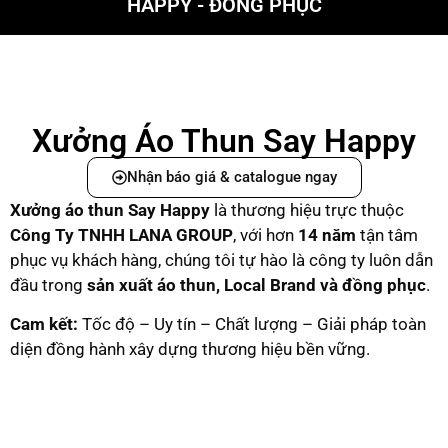
HAPPY - ĐỒNG PHỤC
Xưởng Áo Thun Say Happy
Nhận báo giá & catalogue ngay
Xưởng áo thun Say Happy
là thương hiệu trực thuộc
C
ông Ty TNHH LANA GROUP
, với hơn
14 năm
tận tâm
phục vụ khách hàng, chúng tôi tự hào là công ty luôn dẫn
đầu trong
sản xuất áo thun, Local Brand và đồng phục
.
Cam kết:
Tốc độ – Uy tín – Chất lượng – Giải pháp toàn
diện đồng hành xây dựng thương hiệu bền vững.