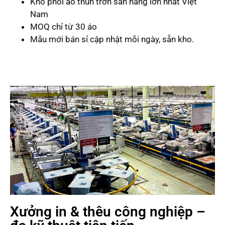
Kho phôi áo thun trơn sẵn hàng lớn nhất Việt
Nam
MOQ chỉ từ 30 áo
Mẫu mới bán sỉ cập nhật mỗi ngày, sẵn kho.
Xưởng in & thêu công nghiệp –