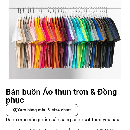
Bán buôn Áo thun trơn & Đồng
phục
Xem bảng màu & size chart
Danh mục sản phẩm sẵn sàng sản xuất theo yêu cầu: