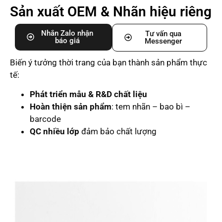
Sản xuất OEM & Nhãn hiệu riêng
Nhắn Zalo nhận
Tư vấn qua
báo giá
Messenger
Biến ý tưởng thời trang của bạn thành sản phẩm thực
tế:
Phát triển mẫu & R&D chất liệu
Hoàn thiện sản phẩm
: tem nhãn – bao bì –
barcode
QC nhiều lớp
đảm bảo chất lượng