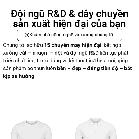
Đội ngũ R&D & dây chuyền
sản xuất hiện đại của bạn
Khám phá công nghệ và xưởng chúng tôi
Chúng tôi sở hữu
15 chuyền may hiện đại
, kết hợp
xưởng cắt – nhuộm – dệt và đội ngũ R&D liên tục phát
triển chất liệu, form dáng và kỹ thuật in/thêu mới, giúp
sản phẩm áo thun luôn
bền – đẹp – đúng tiến độ – bắt
kịp xu hướng
.