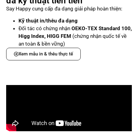
đa kỹ thuật tiên tiến
Say Happy cung cấp đa dạng giải pháp hoàn thiện:
Kỹ thuật in/thêu đa dạng
Đối tác có chứng nhận
OEKO-TEX Standard 100,
Higg Index, HIGG FEM
(chứng nhận quốc tế về
an toàn & bền vững)
Xem mẫu in & thêu thực tế