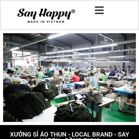
XƯỞNG SỈ ÁO THUN - LOCAL BRAND - SAY