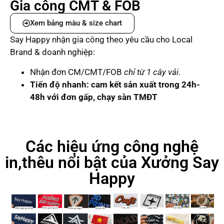
Gia công CMT & FOB
Xem bảng màu & size chart
Say Happy nhận gia công theo yêu cầu cho Local
Brand & doanh nghiệp:
Nhận đơn CM/CMT/FOB
chỉ từ 1 cây vải
.
Tiến độ nhanh: cam kết sản xuất trong 24h-
48h với đơn gấp, chạy sàn TMĐT
Các hiệu ứng công nghệ
in,thêu nổi bật của Xưởng Say
Happy