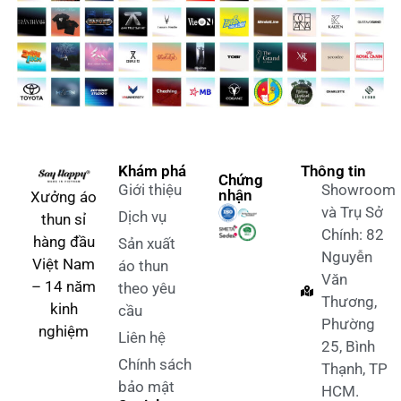
Khám phá
Thông tin
Chứng
Giới thiệu
Showroom
nhận
Xưởng áo
và Trụ Sở
Dịch vụ
thun sỉ
Chính: 82
hàng đầu
Sản xuất
Nguyễn
Việt Nam
áo thun
Văn
– 14 năm
theo yêu
Thương,
kinh
cầu
Phường
nghiệm
Liên hệ
25, Bình
Chính sách
Thạnh, TP
bảo mật
HCM.