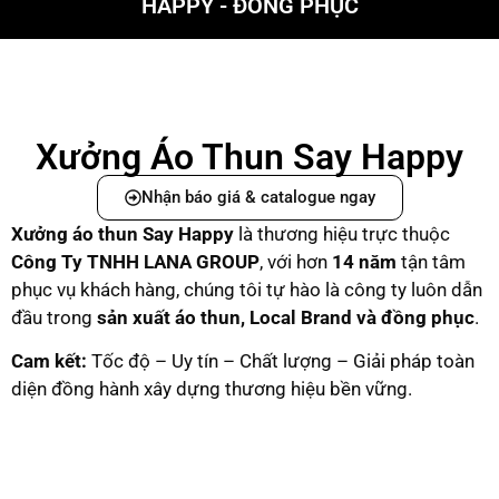
HAPPY - ĐỒNG PHỤC
Xưởng Áo Thun Say Happy
Nhận báo giá & catalogue ngay
Xưởng áo thun Say Happy
là thương hiệu trực thuộc
C
ông Ty TNHH LANA GROUP
, với hơn
14 năm
tận tâm
phục vụ khách hàng, chúng tôi tự hào là công ty luôn dẫn
đầu trong
sản xuất áo thun, Local Brand và đồng phục
.
Cam kết:
Tốc độ – Uy tín – Chất lượng – Giải pháp toàn
diện đồng hành xây dựng thương hiệu bền vững.