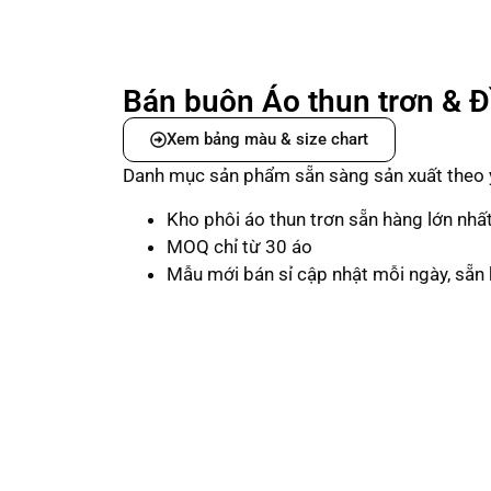
Bán buôn Áo thun trơn & 
Xem bảng màu & size chart
Danh mục sản phẩm sẵn sàng sản xuất theo 
Kho phôi áo thun trơn sẵn hàng lớn nhấ
MOQ chỉ từ 30 áo
Mẫu mới bán sỉ cập nhật mỗi ngày, sẵn 