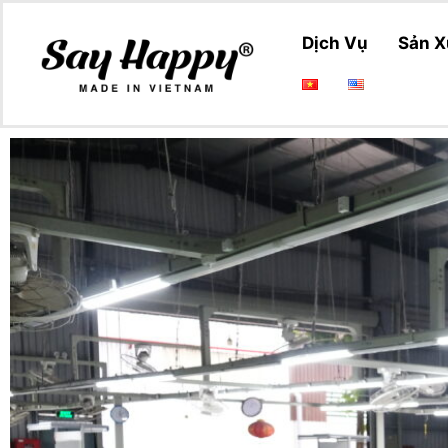
Dịch Vụ
Sản X