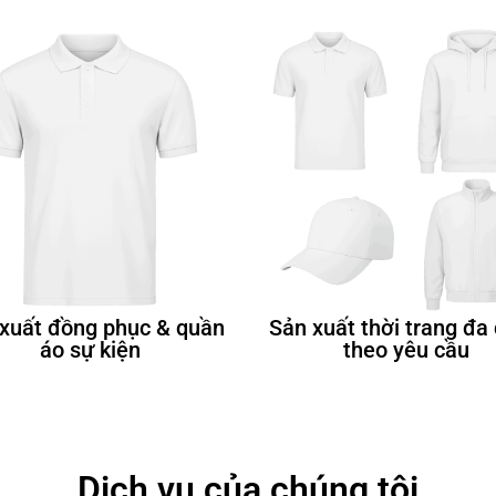
xuất đồng phục & quần
Sản xuất thời trang đa
áo sự kiện
theo yêu cầu
Dịch vụ của chúng tôi