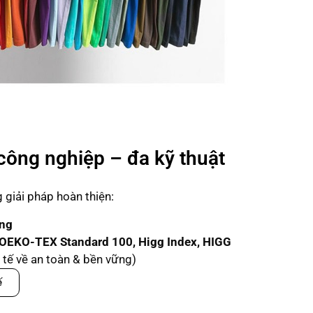
công nghiệp – đa kỹ thuật
giải pháp hoàn thiện:
ạng
OEKO-TEX Standard 100, Higg Index, HIGG
tế về an toàn & bền vững)
ế