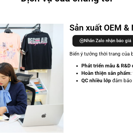
Sản xuất OEM & 
Nhắn Zalo nhận báo giá
Biến ý tưởng thời trang của
Phát triển mẫu & R&D c
Hoàn thiện sản phẩm
:
QC nhiều lớp
đảm bảo 