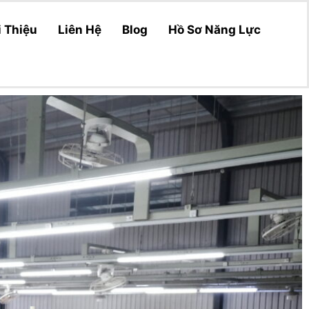
i Thiệu
Liên Hệ
Blog
Hồ Sơ Năng Lực