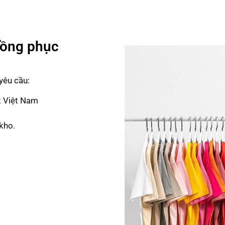
Đồng phục
yêu cầu:
t Việt Nam
kho.