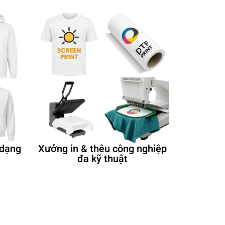
 dạng
Xưởng in & thêu công nghiệp
đa kỹ thuật