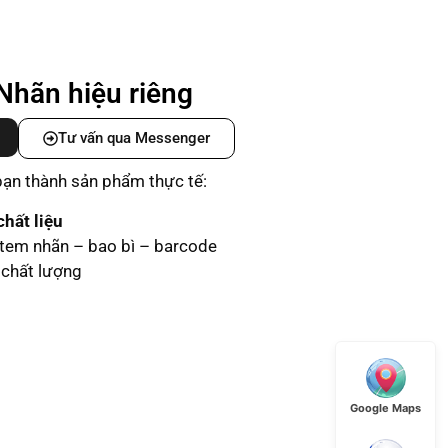
Nhãn hiệu riêng
Tư vấn qua Messenger
 bạn thành sản phẩm thực tế:
hất liệu
 tem nhãn – bao bì – barcode
chất lượng
Google Maps