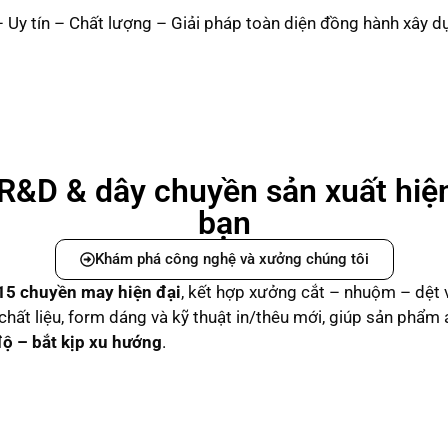
 Uy tín – Chất lượng – Giải pháp toàn diện đồng hành xây 
R&D & dây chuyền sản xuất hiệ
bạn
Khám phá công nghệ và xưởng chúng tôi
15 chuyền may hiện đại
, kết hợp xưởng cắt – nhuộm – dệt 
n chất liệu, form dáng và kỹ thuật in/thêu mới, giúp sản phẩm
độ – bắt kịp xu hướng
.