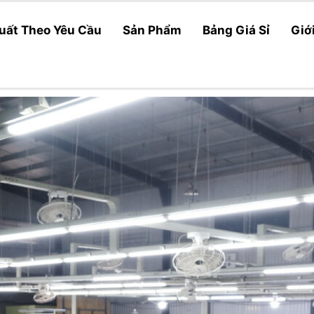
uất Theo Yêu Cầu
Sản Phẩm
Bảng Giá Sỉ
Giớ