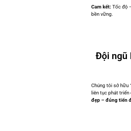
Cam kết:
Tốc độ –
bền vững.
Đội ngũ 
Chúng tôi sở hữu
liên tục phát triể
đẹp – đúng tiến 