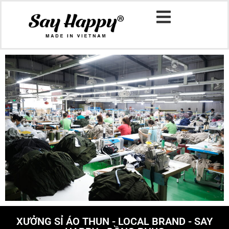
XƯỞNG SỈ ÁO THUN - LOCAL BRAND - SAY