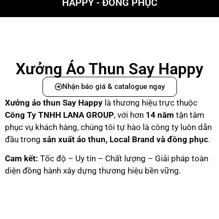
HAPPY - ĐỒNG PHỤC
Xưởng Áo Thun Say Happy
Nhận báo giá & catalogue ngay
Xưởng áo thun Say Happy
là thương hiệu trực thuộc
C
ông Ty TNHH LANA GROUP
, với hơn
14 năm
tận tâm
phục vụ khách hàng, chúng tôi tự hào là công ty luôn dẫn
đầu trong
sản xuất áo thun, Local Brand và đồng phục
.
Cam kết:
Tốc độ – Uy tín – Chất lượng – Giải pháp toàn
diện đồng hành xây dựng thương hiệu bền vững.