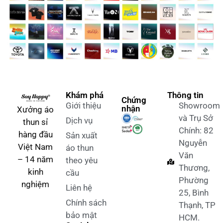
Khám phá
Thông tin
Chứng
Giới thiệu
Showroom
nhận
Xưởng áo
và Trụ Sở
Dịch vụ
thun sỉ
Chính: 82
hàng đầu
Sản xuất
Nguyễn
Việt Nam
áo thun
Văn
– 14 năm
theo yêu
Thương,
kinh
cầu
Phường
nghiệm
Liên hệ
25, Bình
Chính sách
Thạnh, TP
bảo mật
HCM.