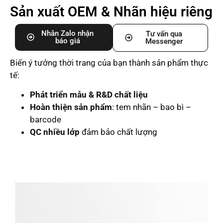
Sản xuất OEM & Nhãn hiệu riêng
Nhắn Zalo nhận
Tư vấn qua
báo giá
Messenger
Biến ý tưởng thời trang của bạn thành sản phẩm thực
tế:
Phát triển mẫu & R&D chất liệu
Hoàn thiện sản phẩm
: tem nhãn – bao bì –
barcode
QC nhiều lớp
đảm bảo chất lượng