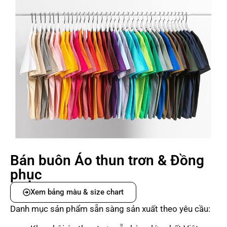
Bán buôn Áo thun trơn & Đồng
phục
Xem bảng màu & size chart
Danh mục sản phẩm sẵn sàng sản xuất theo yêu cầu: