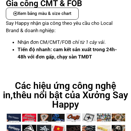
Gia công CMT & FOB
Xem bảng màu & size chart
Say Happy nhận gia công theo yêu cầu cho Local
Brand & doanh nghiệp:
Nhận đơn CM/CMT/FOB
chỉ từ 1 cây vải
.
Tiến độ nhanh: cam kết sản xuất trong 24h-
48h với đơn gấp, chạy sàn TMĐT
Các hiệu ứng công nghệ
in,thêu nổi bật của Xưởng Say
Happy