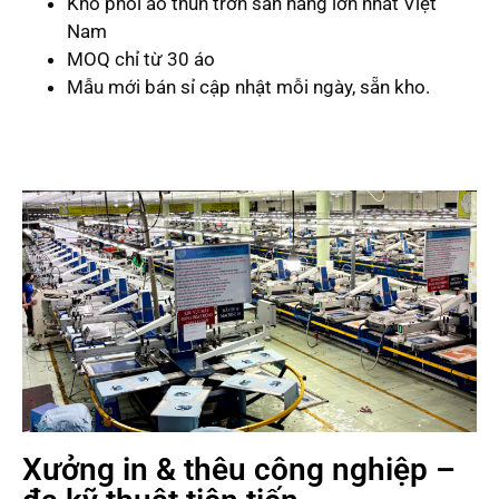
Kho phôi áo thun trơn sẵn hàng lớn nhất Việt
Nam
MOQ chỉ từ 30 áo
Mẫu mới bán sỉ cập nhật mỗi ngày, sẵn kho.
Xưởng in & thêu công nghiệp –