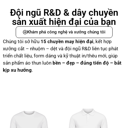
Đội ngũ R&D & dây chuyền
sản xuất hiện đại của bạn
Khám phá công nghệ và xưởng chúng tôi
Chúng tôi sở hữu
15 chuyền may hiện đại
, kết hợp
xưởng cắt – nhuộm – dệt và đội ngũ R&D liên tục phát
triển chất liệu, form dáng và kỹ thuật in/thêu mới, giúp
sản phẩm áo thun luôn
bền – đẹp – đúng tiến độ – bắt
kịp xu hướng
.