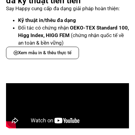
đa kỹ thuật tiên tiến
Say Happy cung cấp đa dạng giải pháp hoàn thiện:
Kỹ thuật in/thêu đa dạng
Đối tác có chứng nhận
OEKO-TEX Standard 100,
Higg Index, HIGG FEM
(chứng nhận quốc tế về
an toàn & bền vững)
Xem mẫu in & thêu thực tế