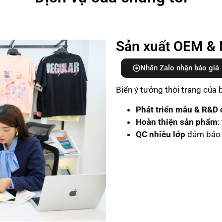
Sản xuất OEM & 
Nhắn Zalo nhận báo giá
Biến ý tưởng thời trang của
Phát triển mẫu & R&D c
Hoàn thiện sản phẩm
:
QC nhiều lớp
đảm bảo 