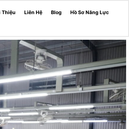
i Thiệu
Liên Hệ
Blog
Hồ Sơ Năng Lực