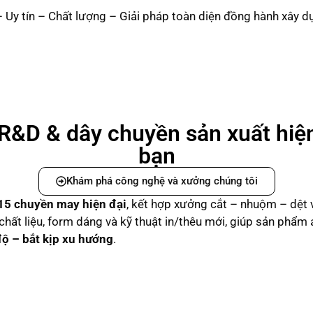
 Uy tín – Chất lượng – Giải pháp toàn diện đồng hành xây 
R&D & dây chuyền sản xuất hiệ
bạn
Khám phá công nghệ và xưởng chúng tôi
15 chuyền may hiện đại
, kết hợp xưởng cắt – nhuộm – dệt 
n chất liệu, form dáng và kỹ thuật in/thêu mới, giúp sản phẩm
độ – bắt kịp xu hướng
.