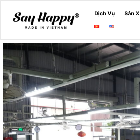
Dịch Vụ
Sản X