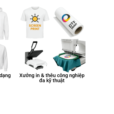
 dạng
Xưởng in & thêu công nghiệp
đa kỹ thuật