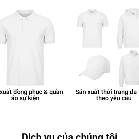
xuất đồng phục & quần
Sản xuất thời trang đa
áo sự kiện
theo yêu cầu
Dịch vụ của chúng tôi