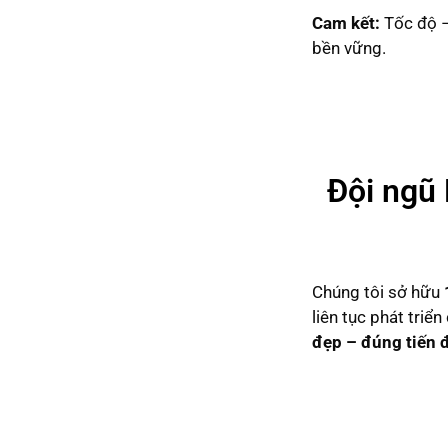
Cam kết:
Tốc độ –
bền vững.
Đội ngũ 
Chúng tôi sở hữu
liên tục phát triể
đẹp – đúng tiến 