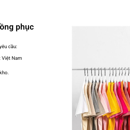
Đồng phục
yêu cầu:
t Việt Nam
kho.