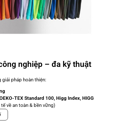
công nghiệp – đa kỹ thuật
giải pháp hoàn thiện:
ạng
OEKO-TEX Standard 100, Higg Index, HIGG
tế về an toàn & bền vững)
ế