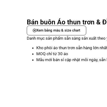
Bán buôn Áo thun trơn & 
Xem bảng màu & size chart
Danh mục sản phẩm sẵn sàng sản xuất theo 
Kho phôi áo thun trơn sẵn hàng lớn nhấ
MOQ chỉ từ 30 áo
Mẫu mới bán sỉ cập nhật mỗi ngày, sẵn 