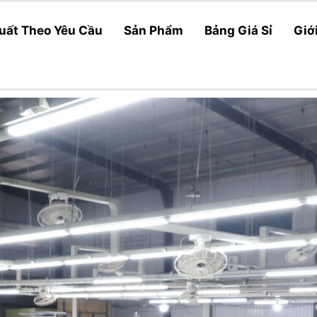
uất Theo Yêu Cầu
Sản Phẩm
Bảng Giá Sỉ
Giớ