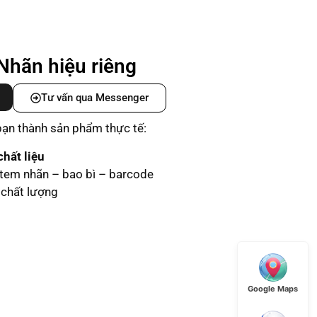
Nhãn hiệu riêng
Tư vấn qua Messenger
 bạn thành sản phẩm thực tế:
hất liệu
 tem nhãn – bao bì – barcode
chất lượng
Google Maps