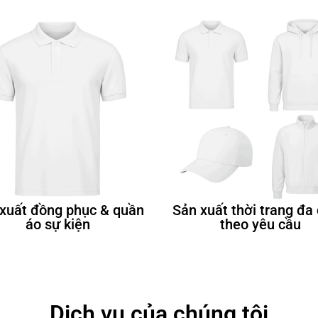
xuất đồng phục & quần
Sản xuất thời trang đa
áo sự kiện
theo yêu cầu
Dịch vụ của chúng tôi