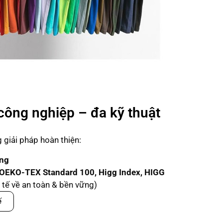
công nghiệp – đa kỹ thuật
giải pháp hoàn thiện:
ạng
OEKO-TEX Standard 100, Higg Index, HIGG
tế về an toàn & bền vững)
ế