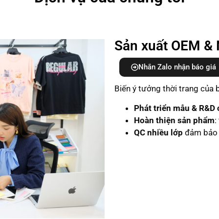
Sản xuất OEM & 
Nhắn Zalo nhận báo giá
Biến ý tưởng thời trang của
Phát triển mẫu & R&D c
Hoàn thiện sản phẩm
:
QC nhiều lớp
đảm bảo 