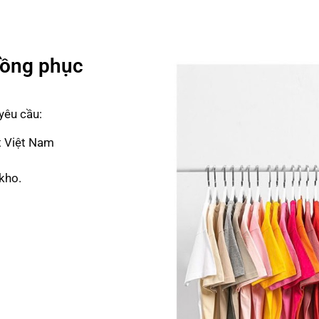
Đồng phục
yêu cầu:
t Việt Nam
kho.