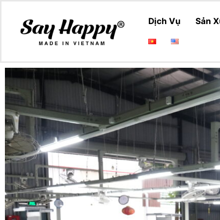
Dịch Vụ
Sản X