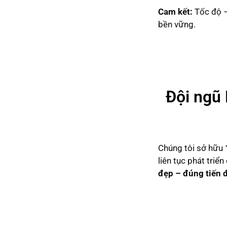
Cam kết:
Tốc độ –
bền vững.
Đội ngũ 
Chúng tôi sở hữu
liên tục phát triể
đẹp – đúng tiến 