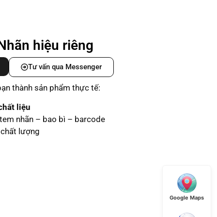
Nhãn hiệu riêng
Tư vấn qua Messenger
 bạn thành sản phẩm thực tế:
hất liệu
 tem nhãn – bao bì – barcode
chất lượng
Google Maps