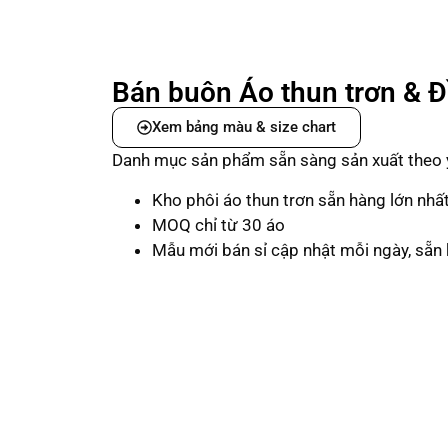
Bán buôn Áo thun trơn & 
Xem bảng màu & size chart
Danh mục sản phẩm sẵn sàng sản xuất theo 
Kho phôi áo thun trơn sẵn hàng lớn nhấ
MOQ chỉ từ 30 áo
Mẫu mới bán sỉ cập nhật mỗi ngày, sẵn 