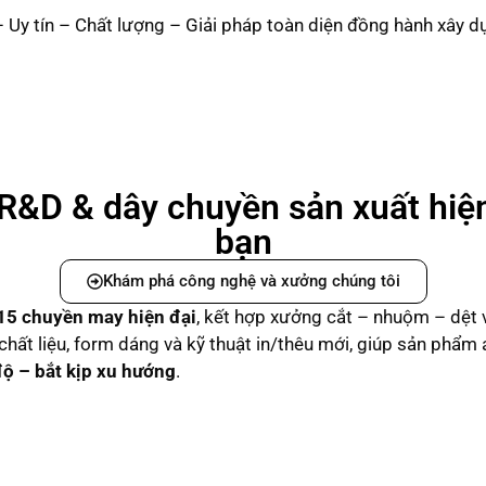
 Uy tín – Chất lượng – Giải pháp toàn diện đồng hành xây 
R&D & dây chuyền sản xuất hiệ
bạn
Khám phá công nghệ và xưởng chúng tôi
15 chuyền may hiện đại
, kết hợp xưởng cắt – nhuộm – dệt 
n chất liệu, form dáng và kỹ thuật in/thêu mới, giúp sản phẩm
độ – bắt kịp xu hướng
.