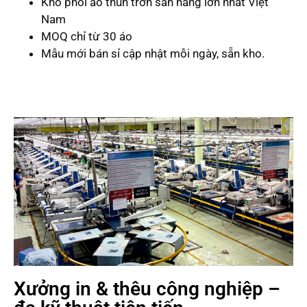
Kho phôi áo thun trơn sẵn hàng lớn nhất Việt
Nam
MOQ chỉ từ 30 áo
Mẫu mới bán sỉ cập nhật mỗi ngày, sẵn kho.
Xưởng in & thêu công nghiệp –