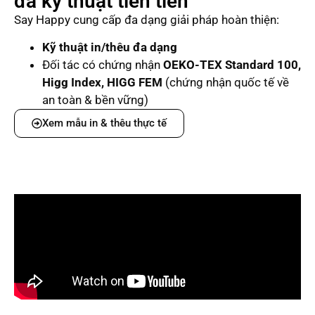
đa kỹ thuật tiên tiến
Say Happy cung cấp đa dạng giải pháp hoàn thiện:
Kỹ thuật in/thêu đa dạng
Đối tác có chứng nhận
OEKO-TEX Standard 100,
Higg Index, HIGG FEM
(chứng nhận quốc tế về
an toàn & bền vững)
Xem mẫu in & thêu thực tế