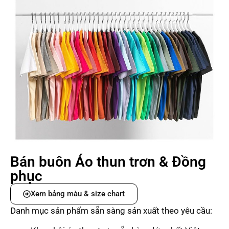
Bán buôn Áo thun trơn & Đồng
phục
Xem bảng màu & size chart
Danh mục sản phẩm sẵn sàng sản xuất theo yêu cầu: