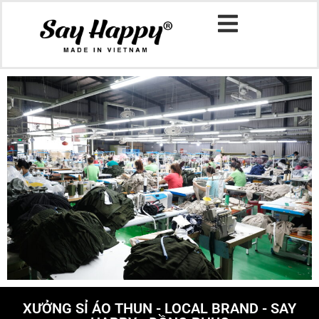
XƯỞNG SỈ ÁO THUN - LOCAL BRAND - SAY