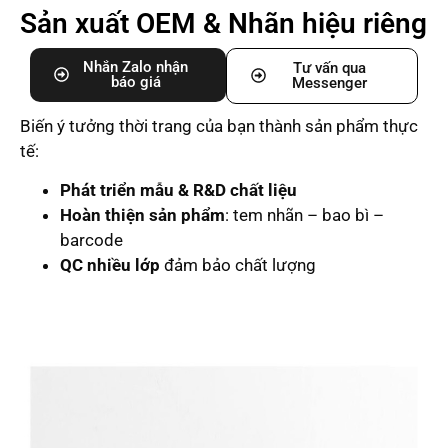
Sản xuất OEM & Nhãn hiệu riêng
Nhắn Zalo nhận
Tư vấn qua
báo giá
Messenger
Biến ý tưởng thời trang của bạn thành sản phẩm thực
tế:
Phát triển mẫu & R&D chất liệu
Hoàn thiện sản phẩm
: tem nhãn – bao bì –
barcode
QC nhiều lớp
đảm bảo chất lượng