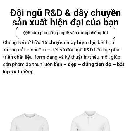
Đội ngũ R&D & dây chuyền
sản xuất hiện đại của bạn
Khám phá công nghệ và xưởng chúng tôi
Chúng tôi sở hữu
15 chuyền may hiện đại
, kết hợp
xưởng cắt – nhuộm – dệt và đội ngũ R&D liên tục phát
triển chất liệu, form dáng và kỹ thuật in/thêu mới, giúp
sản phẩm áo thun luôn
bền – đẹp – đúng tiến độ – bắt
kịp xu hướng
.