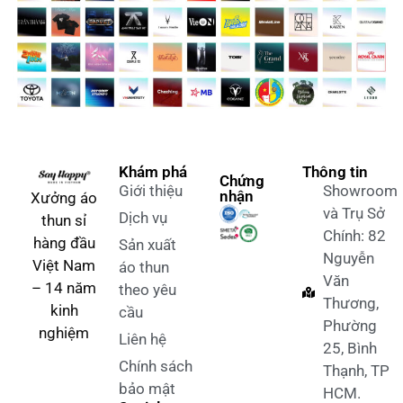
Khám phá
Thông tin
Chứng
Giới thiệu
Showroom
nhận
Xưởng áo
và Trụ Sở
Dịch vụ
thun sỉ
Chính: 82
hàng đầu
Sản xuất
Nguyễn
Việt Nam
áo thun
Văn
– 14 năm
theo yêu
Thương,
kinh
cầu
Phường
nghiệm
Liên hệ
25, Bình
Chính sách
Thạnh, TP
bảo mật
HCM.