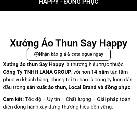
HAPPY - ĐỒNG PHỤC
Xưởng Áo Thun Say Happy
Nhận báo giá & catalogue ngay
Xưởng áo thun Say Happy
là thương hiệu trực thuộc
C
ông Ty TNHH LANA GROUP
, với hơn
14 năm
tận tâm
phục vụ khách hàng, chúng tôi tự hào là công ty luôn dẫn
đầu trong
sản xuất áo thun, Local Brand và đồng phục
.
Cam kết:
Tốc độ – Uy tín – Chất lượng – Giải pháp toàn
diện đồng hành xây dựng thương hiệu bền vững.