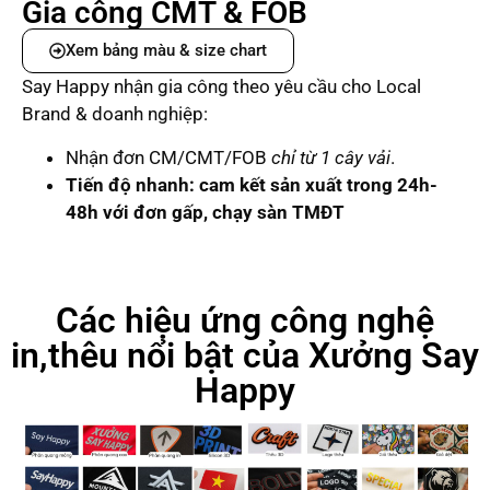
Gia công CMT & FOB
Xem bảng màu & size chart
Say Happy nhận gia công theo yêu cầu cho Local
Brand & doanh nghiệp:
Nhận đơn CM/CMT/FOB
chỉ từ 1 cây vải
.
Tiến độ nhanh: cam kết sản xuất trong 24h-
48h với đơn gấp, chạy sàn TMĐT
Các hiệu ứng công nghệ
in,thêu nổi bật của Xưởng Say
Happy