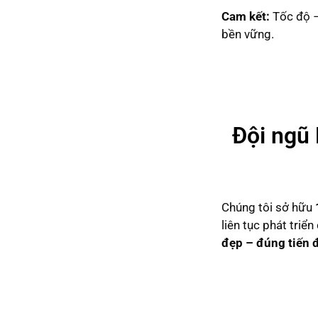
Cam kết:
Tốc độ –
bền vững.
Đội ngũ 
Chúng tôi sở hữu
liên tục phát triể
đẹp – đúng tiến 