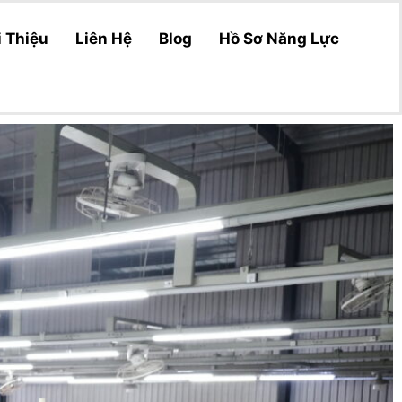
i Thiệu
Liên Hệ
Blog
Hồ Sơ Năng Lực