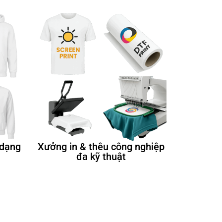
 dạng
Xưởng in & thêu công nghiệp
đa kỹ thuật