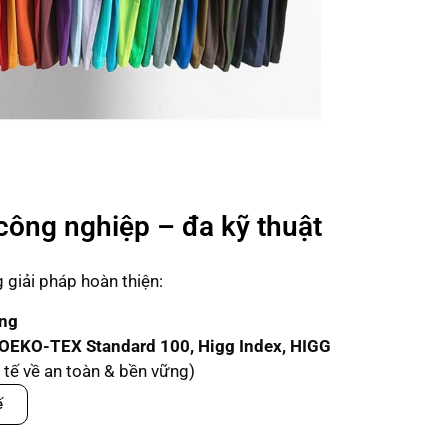
công nghiệp – đa kỹ thuật
giải pháp hoàn thiện:
ạng
OEKO-TEX Standard 100, Higg Index, HIGG
tế về an toàn & bền vững)
ế