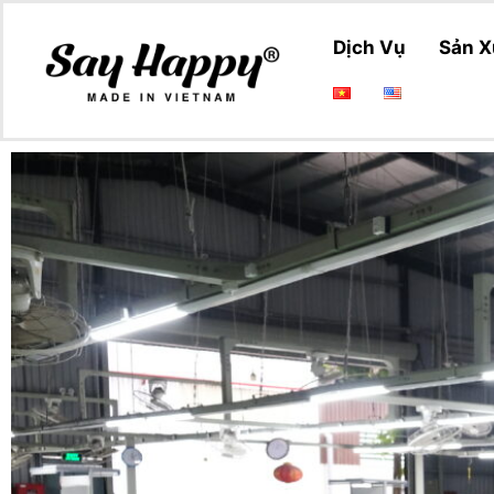
Dịch Vụ
Sản X