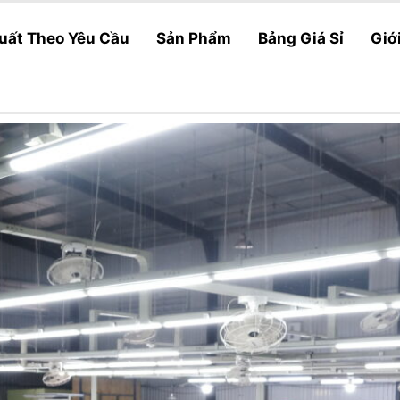
uất Theo Yêu Cầu
Sản Phẩm
Bảng Giá Sỉ
Giớ