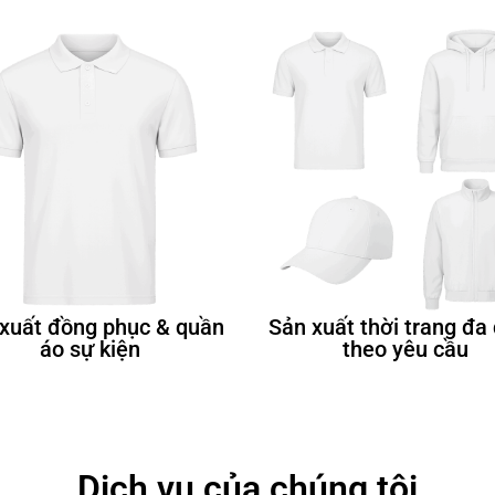
xuất đồng phục & quần
Sản xuất thời trang đa
áo sự kiện
theo yêu cầu
Dịch vụ của chúng tôi