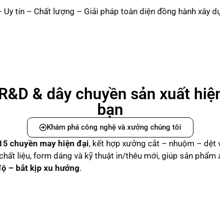
 Uy tín – Chất lượng – Giải pháp toàn diện đồng hành xây 
R&D & dây chuyền sản xuất hiệ
bạn
Khám phá công nghệ và xưởng chúng tôi
15 chuyền may hiện đại
, kết hợp xưởng cắt – nhuộm – dệt 
n chất liệu, form dáng và kỹ thuật in/thêu mới, giúp sản phẩm
độ – bắt kịp xu hướng
.