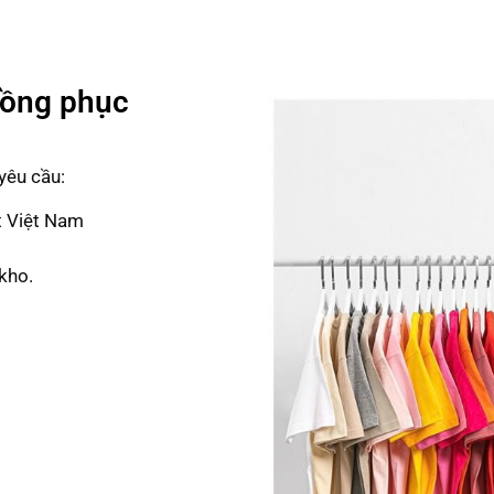
Đồng phục
yêu cầu:
t Việt Nam
kho.