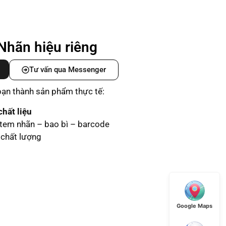
Nhãn hiệu riêng
Tư vấn qua Messenger
 bạn thành sản phẩm thực tế:
hất liệu
 tem nhãn – bao bì – barcode
chất lượng
Google Maps