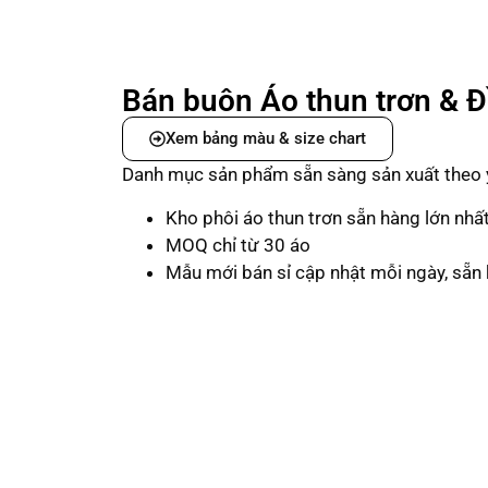
Bán buôn Áo thun trơn & 
Xem bảng màu & size chart
Danh mục sản phẩm sẵn sàng sản xuất theo 
Kho phôi áo thun trơn sẵn hàng lớn nhấ
MOQ chỉ từ 30 áo
Mẫu mới bán sỉ cập nhật mỗi ngày, sẵn 