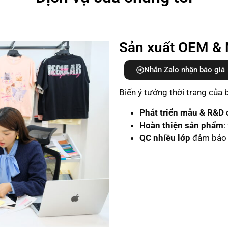
Sản xuất OEM & 
Nhắn Zalo nhận báo giá
Biến ý tưởng thời trang của
Phát triển mẫu & R&D c
Hoàn thiện sản phẩm
:
QC nhiều lớp
đảm bảo 