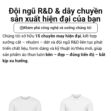
Đội ngũ R&D & dây chuyền
sản xuất hiện đại của bạn
Khám phá công nghệ và xưởng chúng tôi
Chúng tôi sở hữu
15 chuyền may hiện đại
, kết hợp
xưởng cắt – nhuộm – dệt và đội ngũ R&D liên tục phát
triển chất liệu, form dáng và kỹ thuật in/thêu mới, giúp
sản phẩm áo thun luôn
bền – đẹp – đúng tiến độ – bắt
kịp xu hướng
.