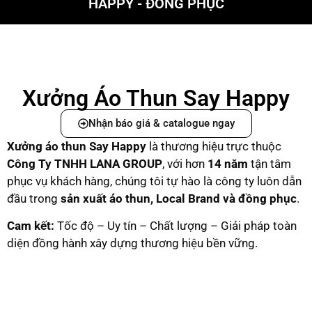
HAPPY - ĐỒNG PHỤC
Xưởng Áo Thun Say Happy
Nhận báo giá & catalogue ngay
Xưởng áo thun Say Happy
là thương hiệu trực thuộc
C
ông Ty TNHH LANA GROUP
, với hơn
14 năm
tận tâm
phục vụ khách hàng, chúng tôi tự hào là công ty luôn dẫn
đầu trong
sản xuất áo thun, Local Brand và đồng phục
.
Cam kết:
Tốc độ – Uy tín – Chất lượng – Giải pháp toàn
diện đồng hành xây dựng thương hiệu bền vững.