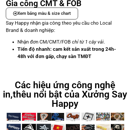
Gia công CMT & FOB
Xem bảng màu & size chart
Say Happy nhận gia công theo yêu cầu cho Local
Brand & doanh nghiệp:
Nhận đơn CM/CMT/FOB
chỉ từ 1 cây vải
.
Tiến độ nhanh: cam kết sản xuất trong 24h-
48h với đơn gấp, chạy sàn TMĐT
Các hiệu ứng công nghệ
in,thêu nổi bật của Xưởng Say
Happy