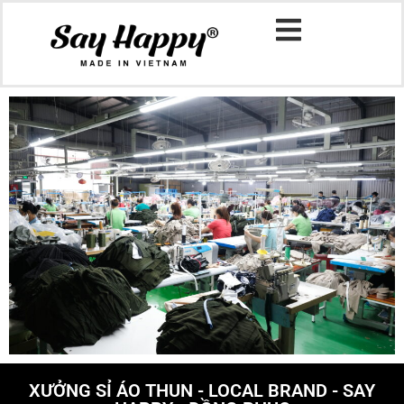
XƯỞNG SỈ ÁO THUN - LOCAL BRAND - SAY