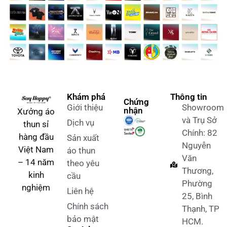
Khám phá
Thông tin
Chứng
Giới thiệu
Showroom
nhận
Xưởng áo
và Trụ Sở
Dịch vụ
thun sỉ
Chính: 82
hàng đầu
Sản xuất
Nguyễn
Việt Nam
áo thun
Văn
– 14 năm
theo yêu
Thương,
kinh
cầu
Phường
nghiệm
Liên hệ
25, Bình
Chính sách
Thạnh, TP
bảo mật
HCM.