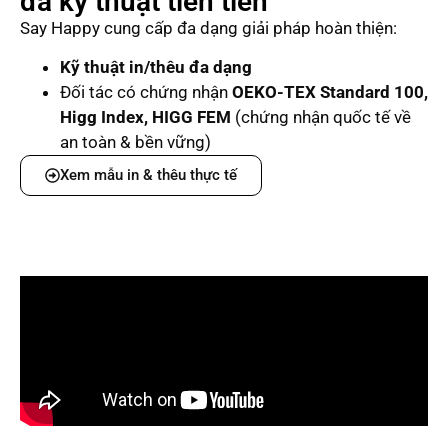
đa kỹ thuật tiên tiến
Say Happy cung cấp đa dạng giải pháp hoàn thiện:
Kỹ thuật in/thêu đa dạng
Đối tác có chứng nhận
OEKO-TEX Standard 100,
Higg Index, HIGG FEM
(chứng nhận quốc tế về
an toàn & bền vững)
Xem mẫu in & thêu thực tế