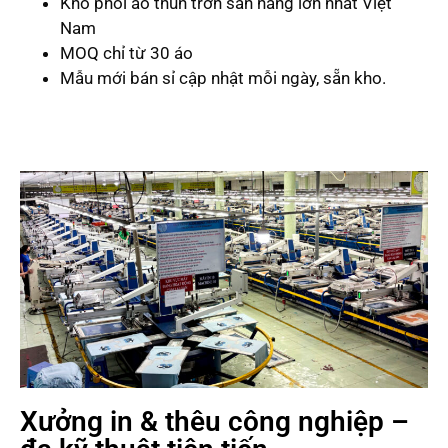
Kho phôi áo thun trơn sẵn hàng lớn nhất Việt
Nam
MOQ chỉ từ 30 áo
Mẫu mới bán sỉ cập nhật mỗi ngày, sẵn kho.
Xưởng in & thêu công nghiệp –