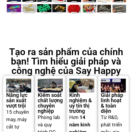
Tạo ra sản phẩm của chính
bạn! Tìm hiểu giải pháp và
công nghệ của Say Happy
Năng lực
Kiểm soát
Kinh
Giải pháp
sản xuất
chất lượng
nghiệm &
linh hoạt
vượt trội
chuyên
uy tín thị
& toàn
nghiệp
trường
diện
15 chuyền
Phòng lab
Hơn
14
Từ R&D,
may, máy
và quy
năm kinh
phát triển
cắt tự