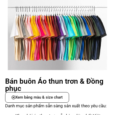
Bán buôn Áo thun trơn & Đồng
phục
Xem bảng màu & size chart
Danh mục sản phẩm sẵn sàng sản xuất theo yêu cầu: