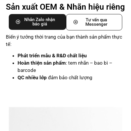
Sản xuất OEM & Nhãn hiệu riêng
Nhắn Zalo nhận
Tư vấn qua
báo giá
Messenger
Biến ý tưởng thời trang của bạn thành sản phẩm thực
tế:
Phát triển mẫu & R&D chất liệu
Hoàn thiện sản phẩm
: tem nhãn – bao bì –
barcode
QC nhiều lớp
đảm bảo chất lượng