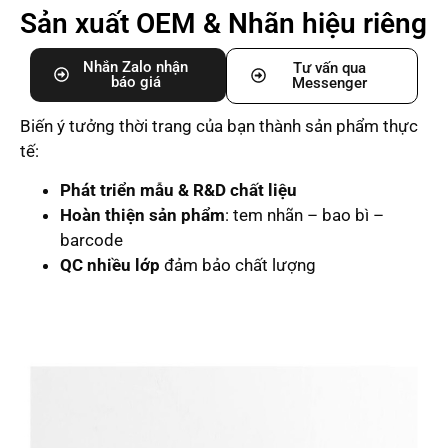
Sản xuất OEM & Nhãn hiệu riêng
Nhắn Zalo nhận
Tư vấn qua
báo giá
Messenger
Biến ý tưởng thời trang của bạn thành sản phẩm thực
tế:
Phát triển mẫu & R&D chất liệu
Hoàn thiện sản phẩm
: tem nhãn – bao bì –
barcode
QC nhiều lớp
đảm bảo chất lượng