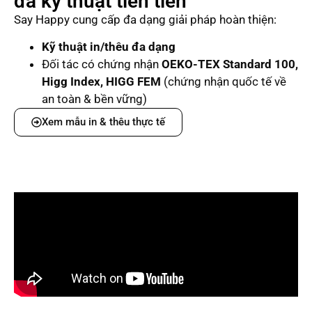
đa kỹ thuật tiên tiến
Say Happy cung cấp đa dạng giải pháp hoàn thiện:
Kỹ thuật in/thêu đa dạng
Đối tác có chứng nhận
OEKO-TEX Standard 100,
Higg Index, HIGG FEM
(chứng nhận quốc tế về
an toàn & bền vững)
Xem mẫu in & thêu thực tế