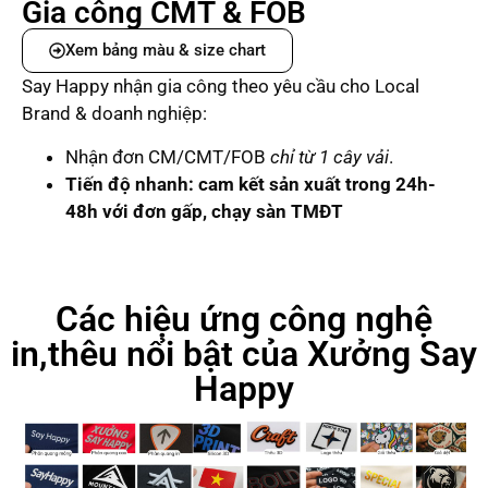
Gia công CMT & FOB
Xem bảng màu & size chart
Say Happy nhận gia công theo yêu cầu cho Local
Brand & doanh nghiệp:
Nhận đơn CM/CMT/FOB
chỉ từ 1 cây vải
.
Tiến độ nhanh: cam kết sản xuất trong 24h-
48h với đơn gấp, chạy sàn TMĐT
Các hiệu ứng công nghệ
in,thêu nổi bật của Xưởng Say
Happy