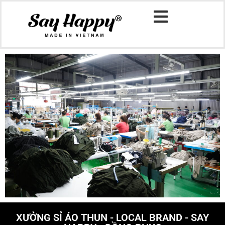
XƯỞNG SỈ ÁO THUN - LOCAL BRAND - SAY