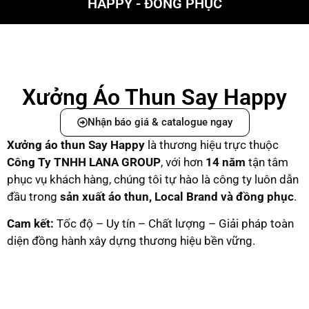
HAPPY - ĐỒNG PHỤC
Xưởng Áo Thun Say Happy
Nhận báo giá & catalogue ngay
Xưởng áo thun Say Happy
là thương hiệu trực thuộc
C
ông Ty TNHH LANA GROUP
, với hơn
14 năm
tận tâm
phục vụ khách hàng, chúng tôi tự hào là công ty luôn dẫn
đầu trong
sản xuất áo thun, Local Brand và đồng phục
.
Cam kết:
Tốc độ – Uy tín – Chất lượng – Giải pháp toàn
diện đồng hành xây dựng thương hiệu bền vững.