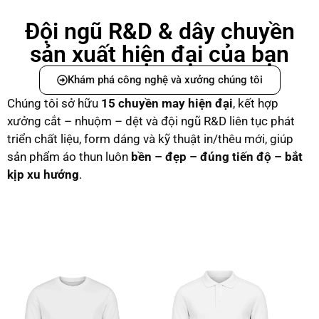
Đội ngũ R&D & dây chuyền
sản xuất hiện đại của bạn
Khám phá công nghệ và xưởng chúng tôi
Chúng tôi sở hữu
15 chuyền may hiện đại
, kết hợp
xưởng cắt – nhuộm – dệt và đội ngũ R&D liên tục phát
triển chất liệu, form dáng và kỹ thuật in/thêu mới, giúp
sản phẩm áo thun luôn
bền – đẹp – đúng tiến độ – bắt
kịp xu hướng
.