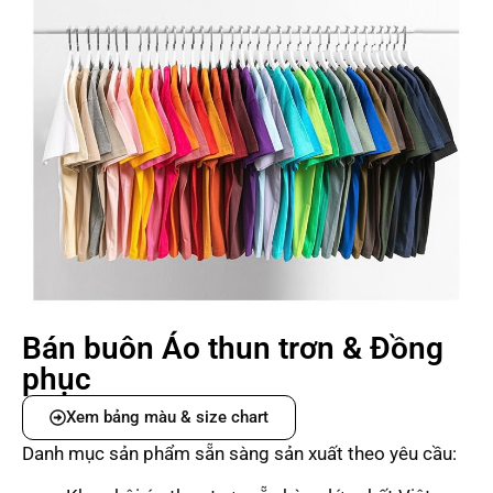
Bán buôn Áo thun trơn & Đồng
phục
Xem bảng màu & size chart
Danh mục sản phẩm sẵn sàng sản xuất theo yêu cầu: