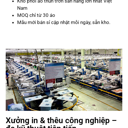
Kho phôi áo thun trơn sẵn hàng lớn nhất Việt
Nam
MOQ chỉ từ 30 áo
Mẫu mới bán sỉ cập nhật mỗi ngày, sẵn kho.
Xưởng in & thêu công nghiệp –