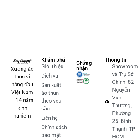
Khám phá
Thông tin
Chứng
Giới thiệu
Showroom
nhận
Xưởng áo
và Trụ Sở
Dịch vụ
thun sỉ
Chính: 82
hàng đầu
Sản xuất
Nguyễn
Việt Nam
áo thun
Văn
– 14 năm
theo yêu
Thương,
kinh
cầu
Phường
nghiệm
Liên hệ
25, Bình
Chính sách
Thạnh, TP
bảo mật
HCM.