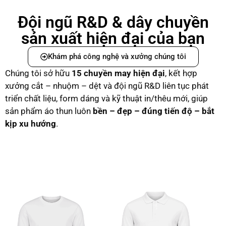
Đội ngũ R&D & dây chuyền
sản xuất hiện đại của bạn
Khám phá công nghệ và xưởng chúng tôi
Chúng tôi sở hữu
15 chuyền may hiện đại
, kết hợp
xưởng cắt – nhuộm – dệt và đội ngũ R&D liên tục phát
triển chất liệu, form dáng và kỹ thuật in/thêu mới, giúp
sản phẩm áo thun luôn
bền – đẹp – đúng tiến độ – bắt
kịp xu hướng
.