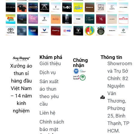
Khám phá
Thông tin
Chứng
Giới thiệu
Showroom
nhận
Xưởng áo
và Trụ Sở
Dịch vụ
thun sỉ
Chính: 82
hàng đầu
Sản xuất
Nguyễn
Việt Nam
áo thun
Văn
– 14 năm
theo yêu
Thương,
kinh
cầu
Phường
nghiệm
Liên hệ
25, Bình
Chính sách
Thạnh, TP
bảo mật
HCM.