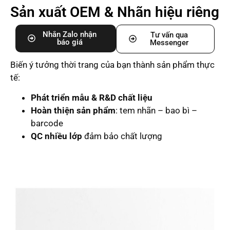
Sản xuất OEM & Nhãn hiệu riêng
Nhắn Zalo nhận
Tư vấn qua
báo giá
Messenger
Biến ý tưởng thời trang của bạn thành sản phẩm thực
tế:
Phát triển mẫu & R&D chất liệu
Hoàn thiện sản phẩm
: tem nhãn – bao bì –
barcode
QC nhiều lớp
đảm bảo chất lượng