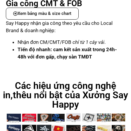
Gia công CMT & FOB
Xem bảng màu & size chart
Say Happy nhận gia công theo yêu cầu cho Local
Brand & doanh nghiệp:
Nhận đơn CM/CMT/FOB
chỉ từ 1 cây vải
.
Tiến độ nhanh: cam kết sản xuất trong 24h-
48h với đơn gấp, chạy sàn TMĐT
Các hiệu ứng công nghệ
in,thêu nổi bật của Xưởng Say
Happy