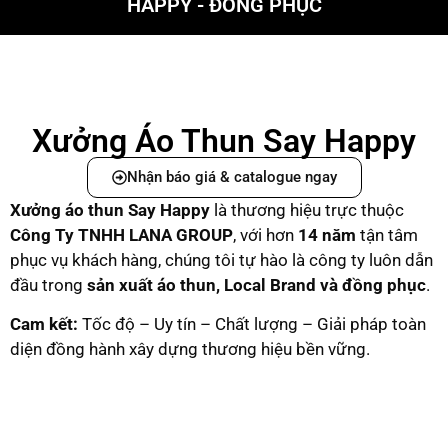
HAPPY - ĐỒNG PHỤC
Xưởng Áo Thun Say Happy
Nhận báo giá & catalogue ngay
Xưởng áo thun Say Happy
là thương hiệu trực thuộc
C
ông Ty TNHH LANA GROUP
, với hơn
14 năm
tận tâm
phục vụ khách hàng, chúng tôi tự hào là công ty luôn dẫn
đầu trong
sản xuất áo thun, Local Brand và đồng phục
.
Cam kết:
Tốc độ – Uy tín – Chất lượng – Giải pháp toàn
diện đồng hành xây dựng thương hiệu bền vững.