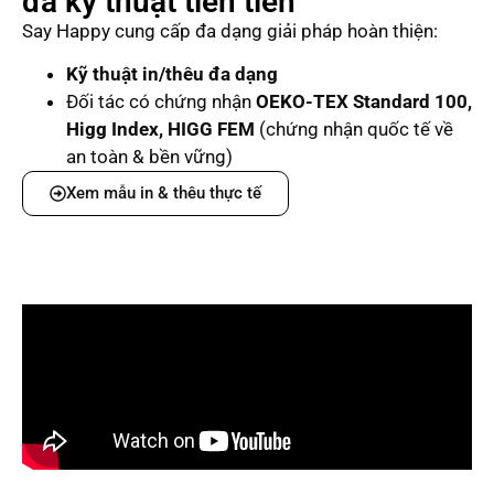
đa kỹ thuật tiên tiến
Say Happy cung cấp đa dạng giải pháp hoàn thiện:
Kỹ thuật in/thêu đa dạng
Đối tác có chứng nhận
OEKO-TEX Standard 100,
Higg Index, HIGG FEM
(chứng nhận quốc tế về
an toàn & bền vững)
Xem mẫu in & thêu thực tế