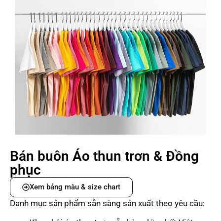
Bán buôn Áo thun trơn & Đồng
phục
Xem bảng màu & size chart
Danh mục sản phẩm sẵn sàng sản xuất theo yêu cầu: