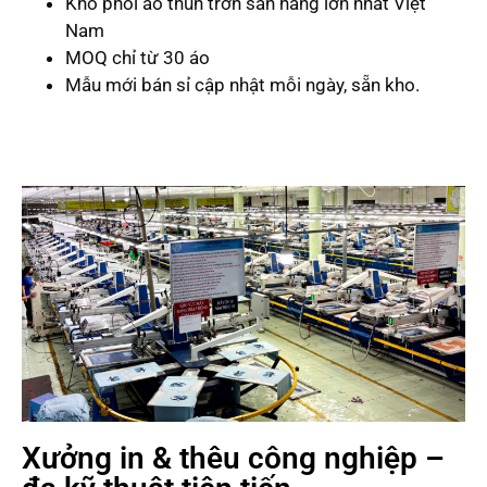
Kho phôi áo thun trơn sẵn hàng lớn nhất Việt
Nam
MOQ chỉ từ 30 áo
Mẫu mới bán sỉ cập nhật mỗi ngày, sẵn kho.
Xưởng in & thêu công nghiệp –