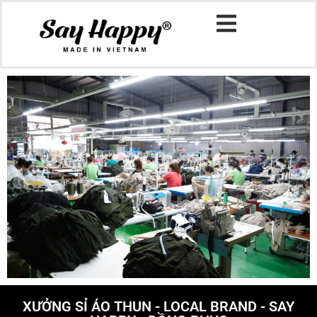
XƯỞNG SỈ ÁO THUN - LOCAL BRAND - SAY