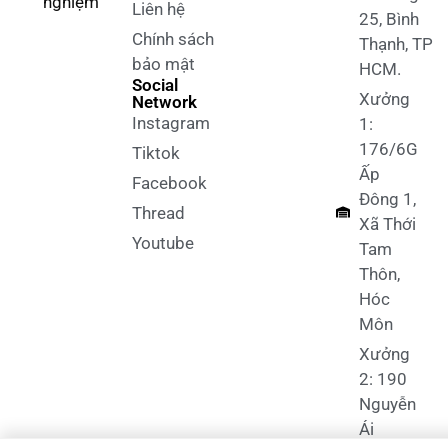
nghiệm
Liên hệ
25, Bình
Chính sách
Thạnh, TP
bảo mật
HCM.
Social
Xưởng
Network
Instagram
1:
176/6G
Tiktok
Ấp
Facebook
Đông 1,
Thread
Xã Thới
Youtube
Tam
Thôn,
Hóc
Môn
Xưởng
2: 190
Nguyễn
Ái