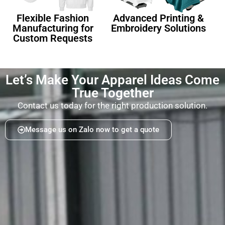
Flexible Fashion
Advanced Printing &
Manufacturing for
Embroidery Solutions
Custom Requests
Let’s Make Your Apparel Ideas Come
True Together
Contact us today for the right production solution.
Message us on Zalo now to get a quote