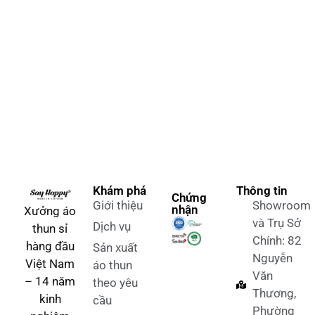
Khám phá
Thông tin
Chứng
Giới thiệu
Showroom
nhận
Xưởng áo
và Trụ Sở
Dịch vụ
thun sỉ
Chính: 82
hàng đầu
Sản xuất
Nguyễn
Việt Nam
áo thun
Văn
– 14 năm
theo yêu
Thương,
kinh
cầu
Phường