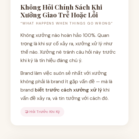
Không Hỏi Chính Sách Khi
Xưởng Giao Trễ Hoặc Lỗi
“WHAT HAPPENS WHEN THINGS GO WRONG”
Không xưởng nào hoàn hảo 100%. Quan
trọng là khi sự cố xảy ra, xưởng xử lý như
thế nào. Xưởng né tránh câu hỏi này trước
khi ký là tín hiệu đáng chú ý.
Brand làm việc suôn sẻ nhất với xưởng
không phải là brand ít gặp vấn đề — mà là
brand
biết trước cách xưởng xử lý
khi
vấn đề xảy ra, và tin tưởng với cách đó.
🤝 Hỏi Trước Khi Ký