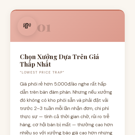
01
💸
Chọn Xưởng Dựa Trên Giá
Thấp Nhất
“LOWEST PRICE TRAP”
Giá phôi rẻ hơn 5.000đ/áo nghe rất hấp
dẫn trên bàn đàm phán. Nhưng nếu xưởng
đó không có kho phôi sẵn và phải đặt vải
trước 2–3 tuần mỗi lần nhận đơn, chi phí
thực sự — tính cả thời gian chờ, rủi ro trễ
hàng, cơ hội bán bị mất — thường cao hơn
nhiều so với xưởng báo giá cao hơn nhưng