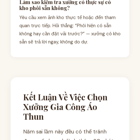
Làm sao kiểm tra xưởng có thực sự có
kho phôi sẵn không?
Yêu cầu xem ảnh kho thực tế hoặc đến tham
quan trực tiếp. Hỏi thẳng: “Phôi hiện có sẵn
không hay cần đặt vải trước?” — xưởng có kho
sẵn sẽ trả lời ngay, không do dự.
Kết Luận Về Việc Chọn
Xưởng Gia Công Áo
Thun
Năm sai lầm này đều có thể tránh