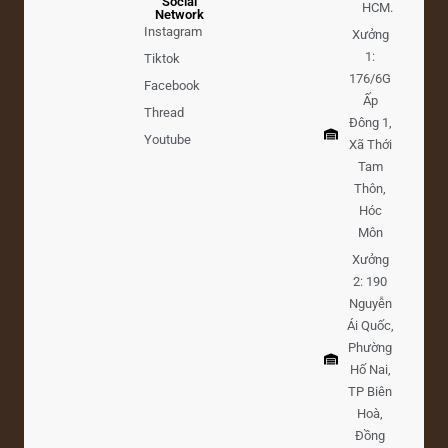
Social
HCM.
Network
Instagram
Xưởng
1:
Tiktok
176/6G
Facebook
Ấp
Thread
Đông 1,
Youtube
Xã Thới
Tam
Thôn,
Hóc
Môn
Xưởng
2: 190
Nguyễn
Ái Quốc,
Phường
Hố Nai,
TP Biên
Hoà,
Đồng