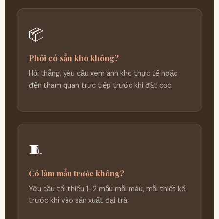
📦
Phôi có sẵn kho không?
Hỏi thẳng, yêu cầu xem ảnh kho thực tế hoặc
đến tham quan trực tiếp trước khi đặt cọc.
🧵
Có làm mẫu trước không?
Yêu cầu tối thiểu 1–2 mẫu mỗi màu, mỗi thiết kế
trước khi vào sản xuất đại trà.