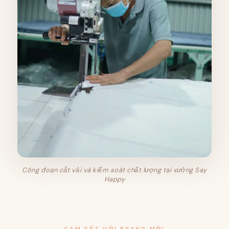
Công đoạn cắt vải và kiểm soát chất lượng tại xưởng Say
Happy
CAM KẾT VỚI BRAND MỚI