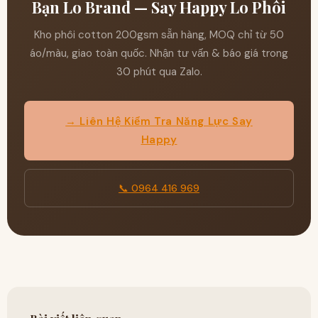
Bạn Lo Brand — Say Happy Lo Phôi
Kho phôi cotton 200gsm sẵn hàng, MOQ chỉ từ 50
áo/màu, giao toàn quốc. Nhận tư vấn & báo giá trong
30 phút qua Zalo.
→ Liên Hệ Kiểm Tra Năng Lực Say
Happy
📞 0964 416 969