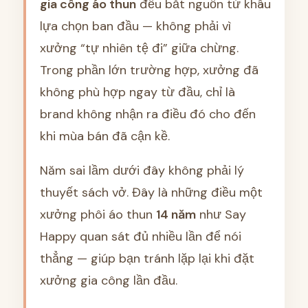
gia công áo thun
đều bắt nguồn từ khâu
lựa chọn ban đầu — không phải vì
xưởng “tự nhiên tệ đi” giữa chừng.
Trong phần lớn trường hợp, xưởng đã
không phù hợp ngay từ đầu, chỉ là
brand không nhận ra điều đó cho đến
khi mùa bán đã cận kề.
Năm sai lầm dưới đây không phải lý
thuyết sách vở. Đây là những điều một
xưởng phôi áo thun
14 năm
như Say
Happy quan sát đủ nhiều lần để nói
thẳng — giúp bạn tránh lặp lại khi đặt
xưởng gia công lần đầu.