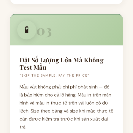
03
🧪
Đặt Số Lượng Lớn Mà Không
Test Mẫu
“SKIP THE SAMPLE, PAY THE PRICE”
Mẫu vật không phải chi phí phát sinh — đó
là bảo hiểm cho cả lô hàng. Màu in trên màn
hình và màu in thực tế trên vải luôn có độ
lệch. Size theo bảng và size khi mặc thực tế
cần được kiểm tra trước khi sản xuất đại
trà.