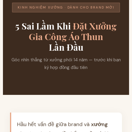
KINH NGHIỆM XƯỞNG · DÀNH CHO BRAND MỚI
5 Sai Lầm Khi
Đặt Xưởng
Gia Công Áo Thun
Lần Đầu
Góc nhìn thẳng từ xưởng phôi 14 năm — trước khi bạn
ký hợp đồng đầu tiên
Hầu hết vấn đề giữa brand và
xưởng