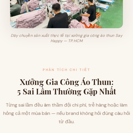
Dây chuyền sản xuất thực tế tại xưởng gia công áo thun Say
Happy — TP.HCM
PHÂN TÍCH CHI TIẾT
Xưởng Gia Công Áo Thun:
5 Sai Lầm Thường Gặp Nhất
Từng sai lầm đều âm thầm đội chi phí, trễ hàng hoặc làm
hỏng cả một mùa bán — nếu brand không hỏi đúng câu hỏi
từ đầu.