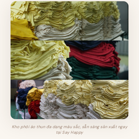
Kho phôi áo thun đa dạng màu sắc, sẵn sàng sản xuất ngay
tại Say Happy