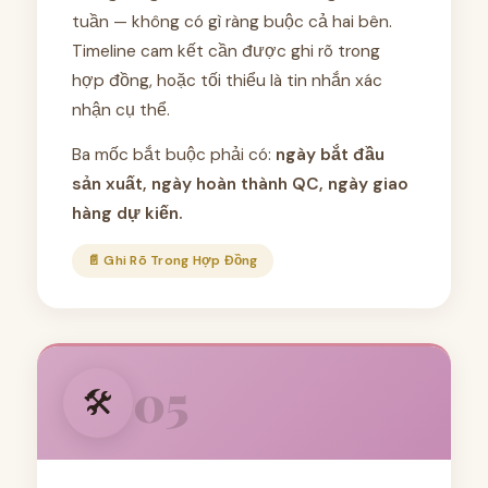
tuần — không có gì ràng buộc cả hai bên.
Timeline cam kết cần được ghi rõ trong
hợp đồng, hoặc tối thiểu là tin nhắn xác
nhận cụ thể.
Ba mốc bắt buộc phải có:
ngày bắt đầu
sản xuất, ngày hoàn thành QC, ngày giao
hàng dự kiến.
📄 Ghi Rõ Trong Hợp Đồng
05
🛠️