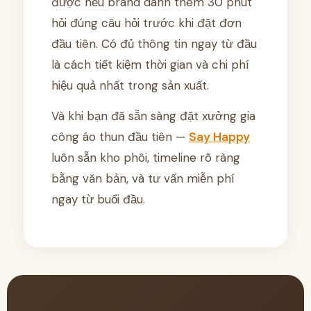
được nếu brand dành thêm 30 phút
hỏi đúng câu hỏi trước khi đặt đơn
đầu tiên. Có đủ thông tin ngay từ đầu
là cách tiết kiệm thời gian và chi phí
hiệu quả nhất trong sản xuất.
Và khi bạn đã sẵn sàng đặt xưởng gia
công áo thun đầu tiên —
Say Happy
luôn sẵn kho phôi, timeline rõ ràng
bằng văn bản, và tư vấn miễn phí
ngay từ buổi đầu.