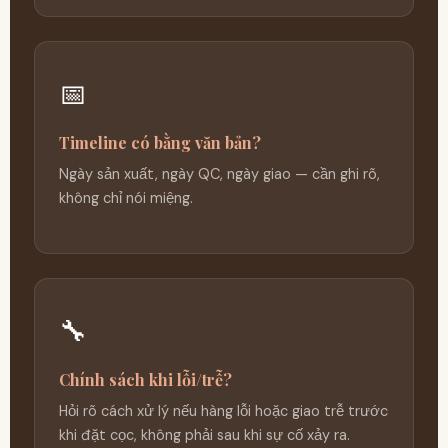
📅
Timeline có bằng văn bản?
Ngày sản xuất, ngày QC, ngày giao — cần ghi rõ,
không chỉ nói miệng.
🔧
Chính sách khi lỗi/trễ?
Hỏi rõ cách xử lý nếu hàng lỗi hoặc giao trễ trước
khi đặt cọc, không phải sau khi sự cố xảy ra.