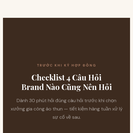
TRƯỚC KHI KÝ HỢP ĐỒNG
Checklist 4 Câu Hỏi
Brand Nào Cũng Nên Hỏi
Dành 30 phút hỏi đúng câu hỏi trước khi chọn
xưởng gia công áo thun — tiết kiệm hàng tuần xử lý
sự cố về sau.