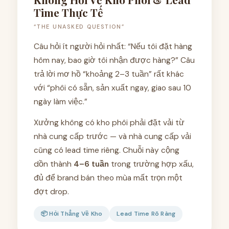
Time Thực Tế
“THE UNASKED QUESTION”
Câu hỏi ít người hỏi nhất: “Nếu tôi đặt hàng
hôm nay, bao giờ tôi nhận được hàng?” Câu
trả lời mơ hồ “khoảng 2–3 tuần” rất khác
với “phôi có sẵn, sản xuất ngay, giao sau 10
ngày làm việc.”
Xưởng không có kho phôi phải đặt vải từ
nhà cung cấp trước — và nhà cung cấp vải
cũng có lead time riêng. Chuỗi này cộng
dồn thành
4–6 tuần
trong trường hợp xấu,
đủ để brand bán theo mùa mất trọn một
đợt drop.
📦 Hỏi Thẳng Về Kho
Lead Time Rõ Ràng