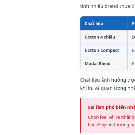
tính nhiều brand chưa tí
Chất liệu
P
Cotton 4 chiều
Đ
Cotton Compact
B
Modal Blend
P
Chất liệu ảnh hưởng trự
khi in, và quan trọng nh
Sai lầm phổ biến nh
Chọn loại vải rẻ nhất
hại về uy tín thương hi