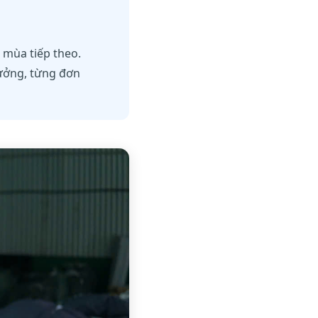
 mùa tiếp theo.
ưởng, từng đơn