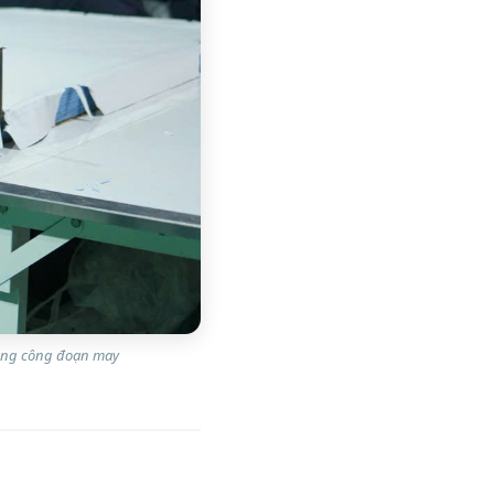
sang công đoạn may