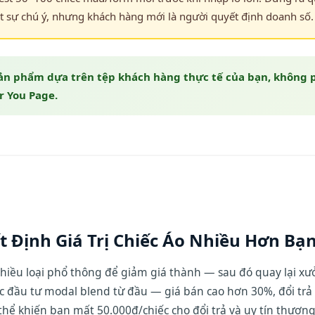
út sự chú ý, nhưng khách hàng mới là người quyết định doanh số.
ản phẩm dựa trên tệp khách hàng thực tế của bạn, không 
or You Page.
t Định Giá Trị Chiếc Áo Nhiều Hơn Bạ
hiều loại phổ thông để giảm giá thành — sau đó quay lại xưởng
 đầu tư modal blend từ đầu — giá bán cao hơn 30%, đổi trả 
thể khiến bạn mất 50.000đ/chiếc cho đổi trả và uy tín thươn