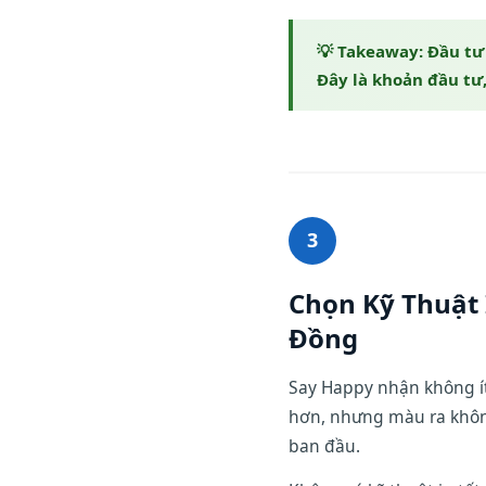
Đầu tư 
Đây là khoản đầu tư,
3
Chọn Kỹ Thuật 
Đồng
Say Happy nhận không ít
hơn, nhưng màu ra không 
ban đầu.