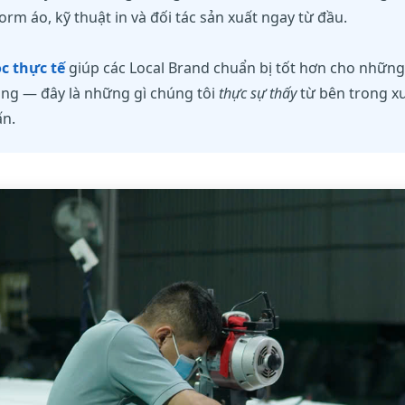
form áo, kỹ thuật in và đối tác sản xuất ngay từ đầu.
ọc thực tế
giúp các Local Brand chuẩn bị tốt hơn cho những
ông — đây là những gì chúng tôi
thực sự thấy
từ bên trong x
ấn.