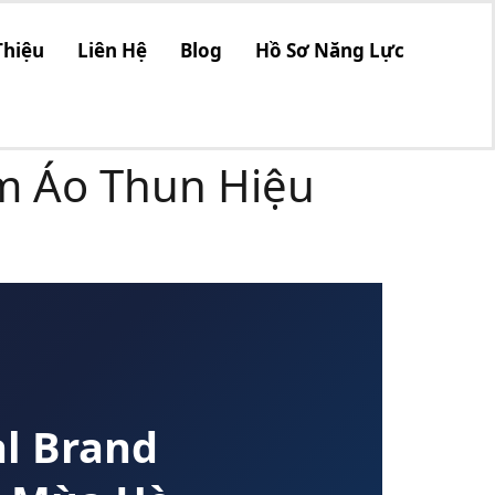
Thiệu
Liên Hệ
Blog
Hồ Sơ Năng Lực
àm Áo Thun Hiệu
al Brand