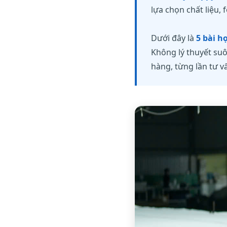
lựa chọn chất liệu, 
Dưới đây là
5 bài h
Không lý thuyết su
hàng, từng lần tư v