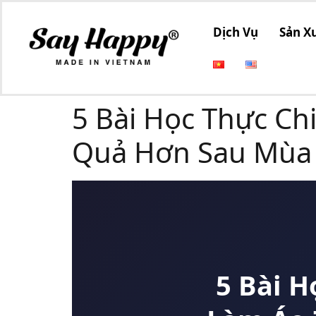
Dịch Vụ
Sản X
5 Bài Học Thực Ch
Quả Hơn Sau Mùa
5 Bài H