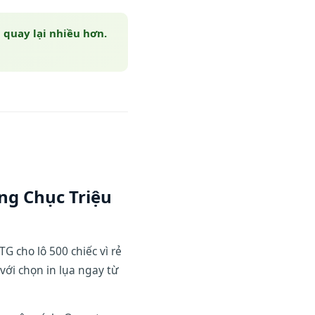
h quay lại nhiều hơn.
ng Chục Triệu
 cho lô 500 chiếc vì rẻ
với chọn in lụa ngay từ