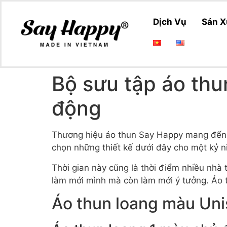
Dịch Vụ
Sản X
Bộ sưu tập áo thu
động
Thương hiệu áo thun Say Happy mang đến nhi
chọn những thiết kế dưới đây cho một kỷ n
Thời gian này cũng là thời điểm nhiều nhà 
làm mới mình mà còn làm mới ý tưởng. Áo t
Áo thun loang màu Un