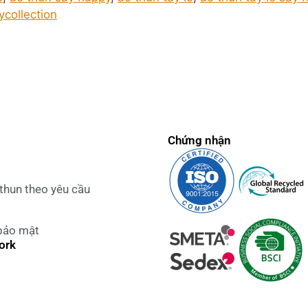
collection
Chứng nhận
 thun theo yêu cầu
bảo mật
ork