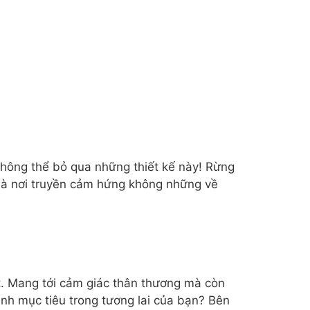
 không thể bỏ qua những thiết kế này! Rừng
 là nơi truyền cảm hứng không những về
t. Mang tới cảm giác thân thương mà còn
ành mục tiêu trong tương lai của bạn? Bên