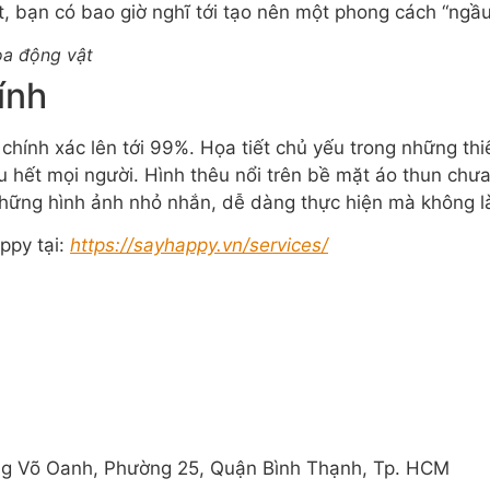
, bạn có bao giờ nghĩ tới tạo nên một phong cách “ngầ
ọa động vật
ính
 chính xác lên tới 99%. Họa tiết chủ yếu trong những th
u hết mọi người. Hình thêu nổi trên bề mặt áo thun chư
những hình ảnh nhỏ nhắn, dễ dàng thực hiện mà không l
ppy tại:
https://sayhappy.vn/services/
g Võ Oanh, Phường 25, Quận Bình Thạnh, Tp. HCM