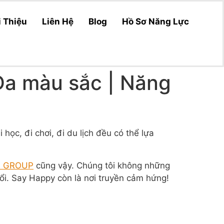
i Thiệu
Liên Hệ
Blog
Hồ Sơ Năng Lực
Đa màu sắc | Năng
ọc, đi chơi, đi du lịch đều có thể lựa
 GROUP
cũng vậy. Chúng tôi không những
ổi. Say Happy còn là nơi truyền cảm hứng!