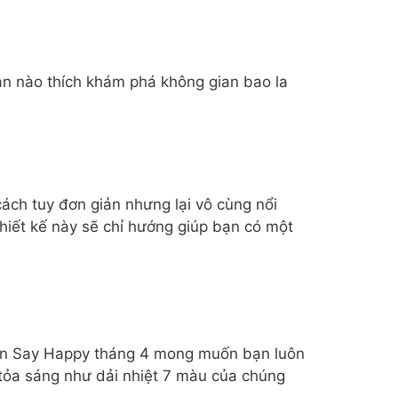
ạn nào thích khám phá không gian bao la
ách tuy đơn giản nhưng lại vô cùng nổi
hiết kế này sẽ chỉ hướng giúp bạn có một
un Say Happy tháng 4 mong muốn bạn luôn
à tỏa sáng như dải nhiệt 7 màu của chúng