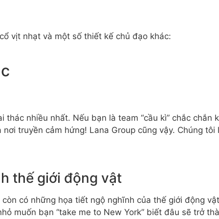
ổ vịt nhạt và một số thiết kế chủ đạo khác:
ắc
hai thác nhiều nhất. Nếu bạn là team “cầu kì” chắc chắn
à nơi truyền cảm hứng! Lana Group cũng vậy. Chúng tôi
h thế giới động vật
còn có những họa tiết ngộ nghĩnh của thế giới động vậ
ó nhỏ muốn bạn “take me to New York” biết đâu sẽ trở th