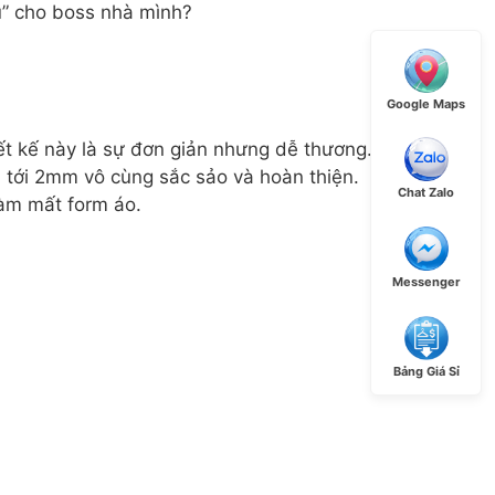
u” cho boss nhà mình?
Google Maps
iết kế này là sự đơn giản nhưng dễ thương.
a tới 2mm vô cùng sắc sảo và hoàn thiện.
Chat Zalo
àm mất form áo.
Messenger
Bảng Giá Sỉ