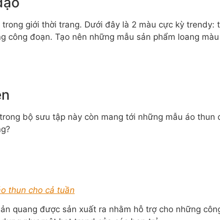
đạo
ong giới thời trang. Dưới đây là 2 màu cực kỳ trendy: 
từng công đoạn. Tạo nên những mẫu sản phẩm loang màu 
ên
trong bộ sưu tập này còn mang tới những mẫu áo thun đ
ng?
o thun cho cả tuần
hản quang được sản xuất ra nhằm hỗ trợ cho những côn