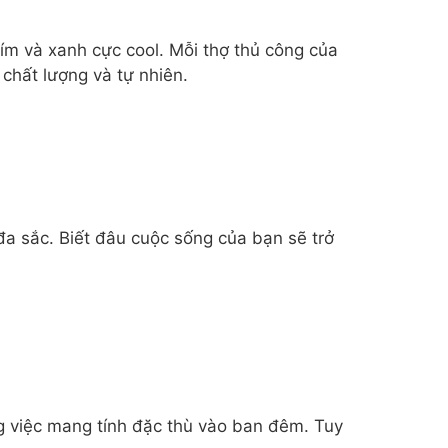
tím và xanh cực cool. Mỗi thợ thủ công của
chất lượng và tự nhiên.
a sắc. Biết đâu cuộc sống của bạn sẽ trở
g việc mang tính đặc thù vào ban đêm. Tuy