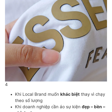
Nền giả dệt (woven-look) + logo cao thành