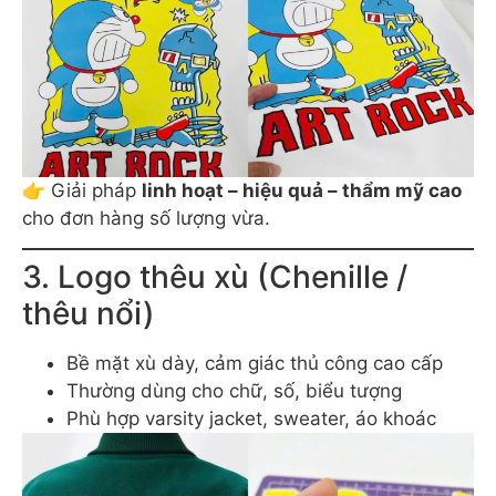
👉 Giải pháp
linh hoạt – hiệu quả – thẩm mỹ cao
cho đơn hàng số lượng vừa.
3. Logo thêu xù (Chenille /
thêu nổi)
Bề mặt xù dày, cảm giác thủ công cao cấp
Thường dùng cho chữ, số, biểu tượng
Phù hợp varsity jacket, sweater, áo khoác