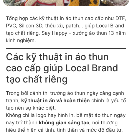
Tổng hợp các kỹ thuật in áo thun cao cấp như DTF,
PVC, Silicon 3D, thêu xù, patch… giúp Local Brand
tạo chất riêng. Say Happy – xưởng áo thun 13 năm
kinh nghiệm.
Các kỹ thuật in áo thun
cao cấp giúp Local Brand
tạo chất riêng
Trong bối cảnh thị trường áo thun ngày càng cạnh
tranh,
kỹ thuật in ấn và hoàn thiện
chính là yếu tố
tạo nên sự khác biệt.
Không chỉ là logo hay hình in, bề mặt áo thun ngày
nay trở thành
không gian sáng tạo
, nơi thương
hiệu thể hiện cá tính, tinh thần và mức độ đầu tư.