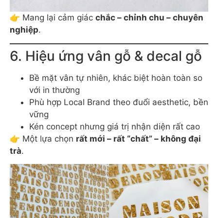
👉 Mang lại cảm giác
chắc – chỉnh chu – chuyên
nghiệp
.
6. Hiệu ứng vân gỗ & decal gỗ
Bề mặt vân tự nhiên, khác biệt hoàn toàn so
với in thường
Phù hợp Local Brand theo đuổi aesthetic, bền
vững
Kén concept nhưng giá trị nhận diện rất cao
👉 Một lựa chọn
rất mới – rất “chất” – không đại
trà
.