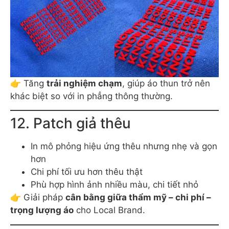
👉 Tăng
trải nghiệm chạm
, giúp áo thun trở nên
khác biệt so với in phẳng thông thường.
12. Patch giả thêu
In mô phỏng hiệu ứng thêu nhưng nhẹ và gọn
hơn
Chi phí tối ưu hơn thêu thật
Phù hợp hình ảnh nhiều màu, chi tiết nhỏ