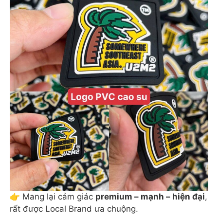
👉 Mang lại cảm giác
premium – mạnh – hiện đại
,
rất được Local Brand ưa chuộng.