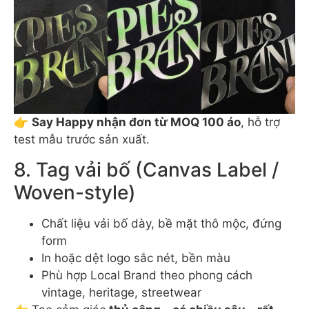
👉
Say Happy nhận đơn từ MOQ 100 áo
, hỗ trợ
test mẫu trước sản xuất.
8. Tag vải bố (Canvas Label /
Woven-style)
Chất liệu vải bố dày, bề mặt thô mộc, đứng
form
In hoặc dệt logo sắc nét, bền màu
Phù hợp Local Brand theo phong cách
vintage, heritage, streetwear