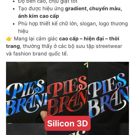
Độ bền cao, chịu giặt tốt
Tạo được hiệu ứng
gradient, chuyển màu,
ánh kim cao cấp
Phù hợp thiết kế chữ lớn, slogan, logo thương
hiệu
👉 Mang lại cảm giác
cao cấp – hiện đại – thời
trang
, thường thấy ở các bộ sưu tập streetwear
và fashion brand quốc tế.