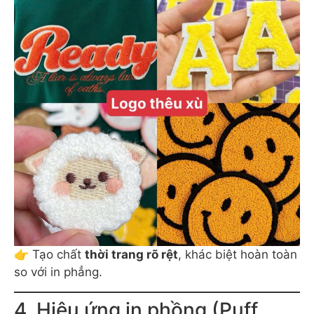
👉 Tạo chất
thời trang rõ rệt
, khác biệt hoàn toàn
so với in phẳng.
4. Hiệu ứng in phồng (Puff