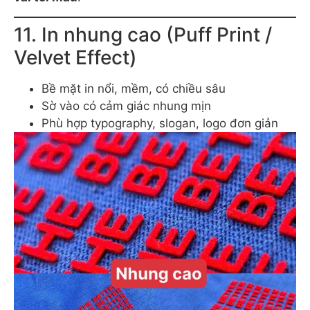
11. In nhung cao (Puff Print /
Velvet Effect)
Bề mặt in nổi, mềm, có chiều sâu
Sờ vào có cảm giác nhung mịn
Phù hợp typography, slogan, logo đơn giản