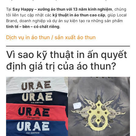
Tại
Say Happy – xưởng áo thun với 13 năm kinh nghiệm
, chúng
tôi liên tục cập nhật các
kỹ thuật in áo thun cao cấp
, giúp Local
Brand, doanh nghiệp và dự án sự kiện tạo ra những sản phẩm
tinh tế – bền – có chất riêng
.
Dịch vụ in áo thun / sản xuất áo thun
Vì sao kỹ thuật in ấn quyết
định giá trị của áo thun?