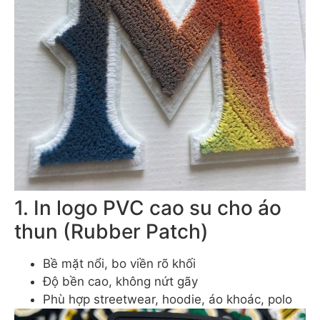
1. In logo PVC cao su cho áo
thun (Rubber Patch)
Bề mặt nổi, bo viền rõ khối
Độ bền cao, không nứt gãy
Phù hợp streetwear, hoodie, áo khoác, polo