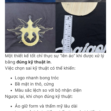
Một thiết kế tốt chỉ thực sự “lên áo” khi được xử lý
bằng
đúng kỹ thuật in
.
Việc chọn sai kỹ thuật có thể khiến:
Logo nhanh bong tróc
Bề mặt in thô, cứng
Màu sắc lệch so với bộ nhận diện
Ngược lại, khi chọn đúng kỹ thuật:
Áo giữ form và thẩm mỹ lâu dài