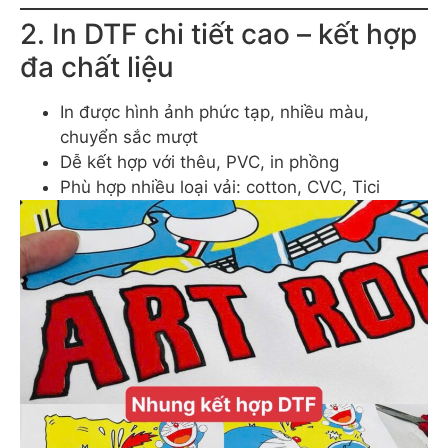
2. In DTF chi tiết cao – kết hợp
đa chất liệu
In được hình ảnh phức tạp, nhiều màu,
chuyển sắc mượt
Dễ kết hợp với thêu, PVC, in phồng
Phù hợp nhiều loại vải: cotton, CVC, Tici