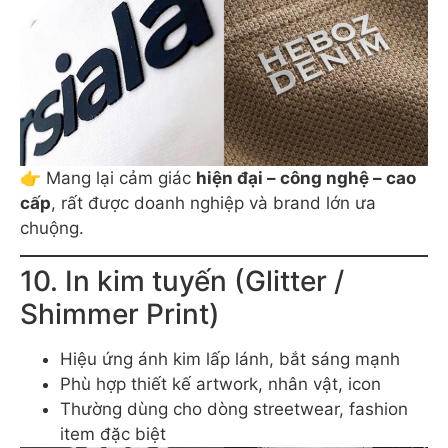
👉 Mang lại cảm giác
hiện đại – công nghệ – cao
cấp
, rất được doanh nghiệp và brand lớn ưa
chuộng.
10. In kim tuyến (Glitter /
Shimmer Print)
Hiệu ứng ánh kim lấp lánh, bắt sáng mạnh
Phù hợp thiết kế artwork, nhân vật, icon
Thường dùng cho dòng streetwear, fashion
item đặc biệt