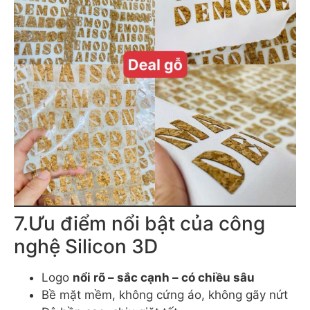
7.Ưu điểm nổi bật của công
nghệ Silicon 3D
Logo
nổi rõ – sắc cạnh – có chiều sâu
Bề mặt mềm, không cứng áo, không gãy nứt