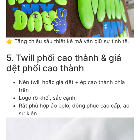
👉 Tăng chiều sâu thiết kế mà vẫn giữ sự tinh tế.
5. Twill phối cao thành & giả
dệt phối cao thành
Nền twill hoặc giả dệt + ép cao thành phía
trên
Logo rõ khối, sắc cạnh
Rất phù hợp áo polo, đồng phục cao cấp, áo
sự kiện