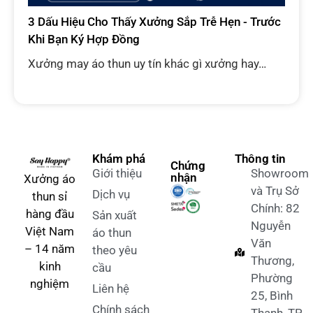
3 Dấu Hiệu Cho Thấy Xưởng Sắp Trễ Hẹn - Trước
Khi Bạn Ký Hợp Đồng
Xưởng may áo thun uy tín khác gì xưởng hay…
Khám phá
Thông tin
Chứng
Giới thiệu
Showroom
nhận
Xưởng áo
và Trụ Sở
Dịch vụ
thun sỉ
Chính: 82
hàng đầu
Sản xuất
Nguyễn
Việt Nam
áo thun
Văn
– 14 năm
theo yêu
Thương,
kinh
cầu
Phường
nghiệm
Liên hệ
25, Bình
Chính sách
Thạnh, TP