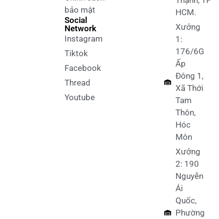
bảo mật
HCM.
Social
Xưởng
Network
Instagram
1:
176/6G
Tiktok
Ấp
Facebook
Đông 1,
Thread
Xã Thới
Youtube
Tam
Thôn,
Hóc
Môn
Xưởng
2: 190
Nguyễn
Ái
Quốc,
Phường