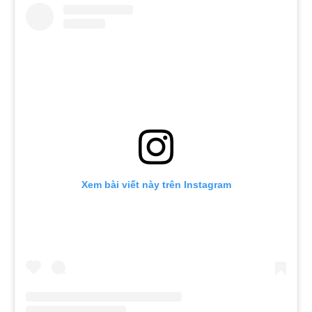
Xem bài viết này trên Instagram