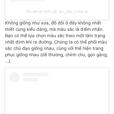
Bài viết do 세히 (@_lee_vely_) chia sẻ
Không giống như xưa, đồ đôi ở đây không nhất
thiết cùng kiểu dáng, mà màu sắc là điểm nhấn.
Bạn có thể lựa chọn màu sắc theo một tâm trạng
nhất định khi ra đường. Chúng ta có thể phối màu
sắc chủ đạo giống nhau, cùng với thể hiện trang
phục giống nhau (dễ thương, chỉnh chu, gọn gàng,
…).