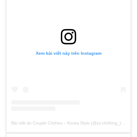
Xem bài viết này trên Instagram
Bài viết do Couple Clothes – Korea Style (@ys.clothing_) chia sẻ