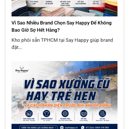
Vì Sao Nhiều Brand Chọn Say Happy Để Không
Bao Giờ Sợ Hết Hàng?
Kho phôi sẵn TPHCM tại Say Happy giúp brand
đặt…