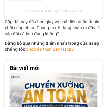
Bài viết do rt_0301 (@rt_0301) chia sẻ
Cặp đôi này đã chọn giày và chất liệu quần denim
phối cùng nhau. Chúng ta dễ dàng nhân ra đây là
cặp đôi cá tính đúng không?
Đừng bỏ qua những điểm nhấn trong cửa hàng
chúng tôi:
Shop áo thun Say Happy
.
Bài viết mới