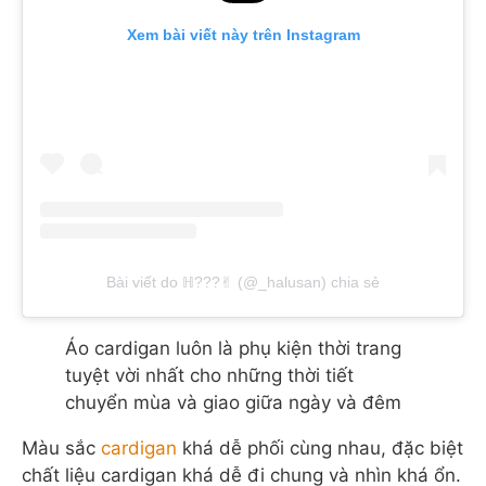
Xem bài viết này trên Instagram
Bài viết do ℍ???✌︎︎ (@_halusan) chia sẻ
Áo cardigan luôn là phụ kiện thời trang
tuyệt vời nhất cho những thời tiết
chuyển mùa và giao giữa ngày và đêm
Màu sắc
cardigan
khá dễ phối cùng nhau, đặc biệt
chất liệu cardigan khá dễ đi chung và nhìn khá ổn.