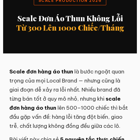
SCALE PRODUCTION 2026
Scale Đơn Áo Thun Không Lỗi
Từ 300 Lên 1000 Chiếc/Tháng
Scale đơn hàng áo thun
là bước ngoặt quan
trọng của mọi Local Brand — nhưng cũng là
giai đoạn dễ xảy ra lỗi nhất. Nhiều brand đã
từng bán tốt ở quy mô nhỏ, nhưng khi
scale
đơn hàng áo thun
lên 500–1000 chiếc thì bắt
đầu gặp vấn đề: hàng lỗi tăng đột biến, giao
trễ, chất lượng không đồng đều giữa các lô.
Bài viết này chia sẻ
5 nguyên tắc thực chiến