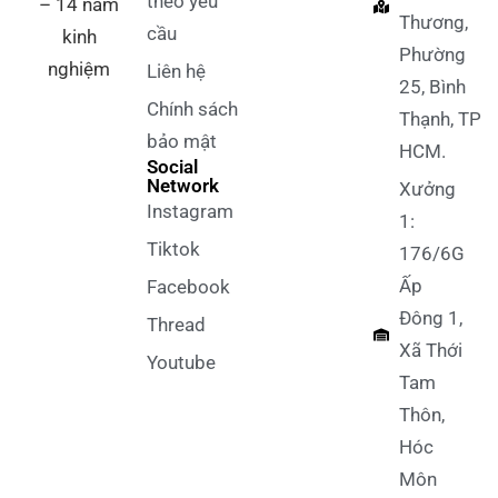
theo yêu
– 14 năm
Thương,
cầu
kinh
Phường
nghiệm
Liên hệ
25, Bình
Chính sách
Thạnh, TP
bảo mật
HCM.
Social
Network
Xưởng
Instagram
1:
Tiktok
176/6G
Ấp
Facebook
Đông 1,
Thread
Xã Thới
Youtube
Tam
Thôn,
Hóc
Môn