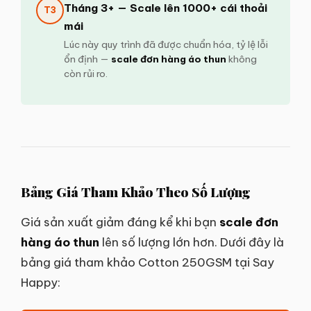
Tháng 3+ — Scale lên 1000+ cái thoải
T3
mái
Lúc này quy trình đã được chuẩn hóa, tỷ lệ lỗi
ổn định —
scale đơn hàng áo thun
không
còn rủi ro.
Bảng Giá Tham Khảo Theo Số Lượng
Giá sản xuất giảm đáng kể khi bạn
scale đơn
hàng áo thun
lên số lượng lớn hơn. Dưới đây là
bảng giá tham khảo Cotton 250GSM tại Say
Happy: