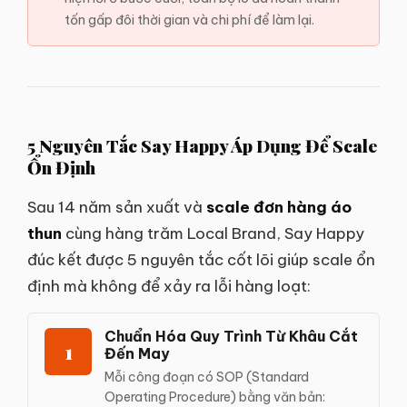
tốn gấp đôi thời gian và chi phí để làm lại.
5 Nguyên Tắc Say Happy Áp Dụng Để Scale
Ổn Định
Sau 14 năm sản xuất và
scale đơn hàng áo
thun
cùng hàng trăm Local Brand, Say Happy
đúc kết được 5 nguyên tắc cốt lõi giúp scale ổn
định mà không để xảy ra lỗi hàng loạt:
Chuẩn Hóa Quy Trình Từ Khâu Cắt
1
Đến May
Mỗi công đoạn có SOP (Standard
Operating Procedure) bằng văn bản: