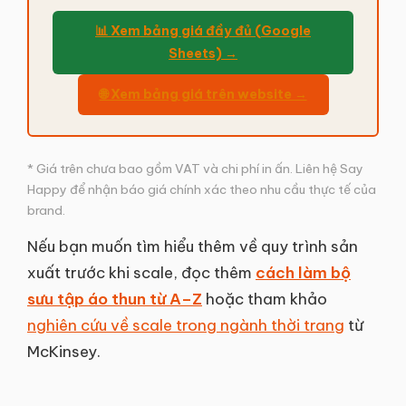
📊 Xem bảng giá đầy đủ (Google
Sheets) →
🌐 Xem bảng giá trên website →
* Giá trên chưa bao gồm VAT và chi phí in ấn. Liên hệ Say
Happy để nhận báo giá chính xác theo nhu cầu thực tế của
brand.
Nếu bạn muốn tìm hiểu thêm về quy trình sản
xuất trước khi scale, đọc thêm
cách làm bộ
sưu tập áo thun từ A–Z
hoặc tham khảo
nghiên cứu về scale trong ngành thời trang
từ
McKinsey.