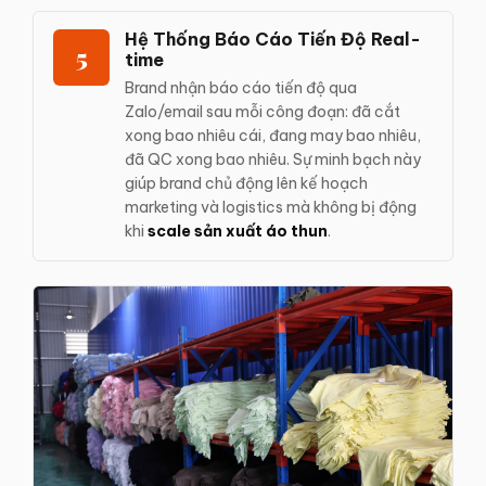
Hệ Thống Báo Cáo Tiến Độ Real-
5
time
Brand nhận báo cáo tiến độ qua
Zalo/email sau mỗi công đoạn: đã cắt
xong bao nhiêu cái, đang may bao nhiêu,
đã QC xong bao nhiêu. Sự minh bạch này
giúp brand chủ động lên kế hoạch
marketing và logistics mà không bị động
khi
scale sản xuất áo thun
.