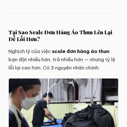
Tại Sao Scale Đơn Hàng Áo Thun Lên Lại
Dễ Lỗi Hơn?
Nghịch lý của việc
scale đơn hàng áo thun
:
bạn đặt nhiều hơn, trả nhiều hơn — nhưng tỷ lệ
lỗi lại cao hơn. Có 3 nguyên nhân chính: