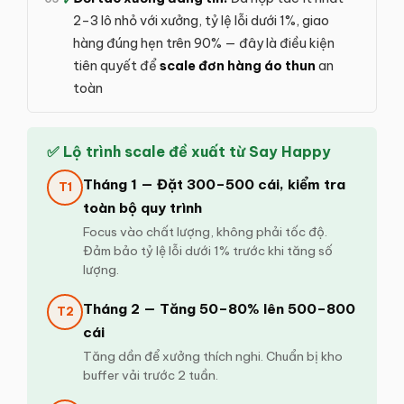
2–3 lô nhỏ với xưởng, tỷ lệ lỗi dưới 1%, giao
hàng đúng hẹn trên 90% — đây là điều kiện
tiên quyết để
scale đơn hàng áo thun
an
toàn
✅ Lộ trình scale đề xuất từ Say Happy
Tháng 1 — Đặt 300–500 cái, kiểm tra
T1
toàn bộ quy trình
Focus vào chất lượng, không phải tốc độ.
Đảm bảo tỷ lệ lỗi dưới 1% trước khi tăng số
lượng.
Tháng 2 — Tăng 50–80% lên 500–800
T2
cái
Tăng dần để xưởng thích nghi. Chuẩn bị kho
buffer vải trước 2 tuần.