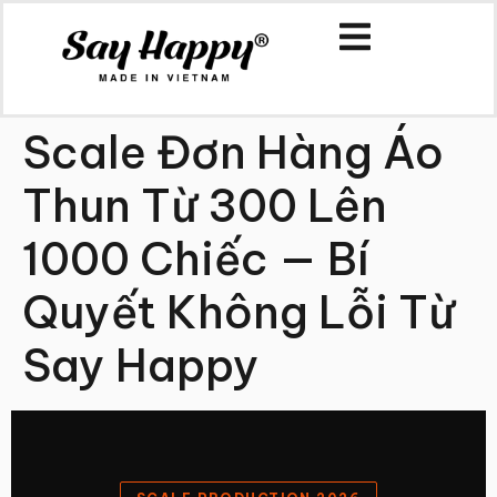
Scale Đơn Hàng Áo
Thun Từ 300 Lên
1000 Chiếc — Bí
Quyết Không Lỗi Từ
Say Happy