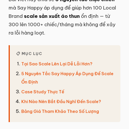
mà Say Happy áp dụng để giúp hơn 100 Local
Brand
scale sản xuất áo thun
ổn định — từ
300 lên 1000+ chiếc/tháng mà không để xảy
ra lỗi hàng loạt.
📋 MỤC LỤC
Tại Sao Scale Lên Lại Dễ Lỗi Hơn?
5 Nguyên Tắc Say Happy Áp Dụng Để Scale
Ổn Định
Case Study Thực Tế
Khi Nào Nên Bắt Đầu Nghĩ Đến Scale?
Bảng Giá Tham Khảo Theo Số Lượng