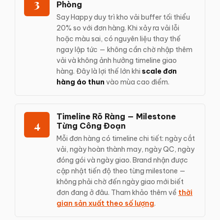
3
Phòng
Say Happy duy trì kho vải buffer tối thiểu
20% so với đơn hàng. Khi xảy ra vải lỗi
hoặc màu sai, có nguyên liệu thay thế
ngay lập tức — không cần chờ nhập thêm
vải và không ảnh hưởng timeline giao
hàng. Đây là lợi thế lớn khi
scale đơn
hàng áo thun
vào mùa cao điểm.
Timeline Rõ Ràng — Milestone
4
Từng Công Đoạn
Mỗi đơn hàng có timeline chi tiết: ngày cắt
vải, ngày hoàn thành may, ngày QC, ngày
đóng gói và ngày giao. Brand nhận được
cập nhật tiến độ theo từng milestone —
không phải chờ đến ngày giao mới biết
đơn đang ở đâu. Tham khảo thêm về
thời
gian sản xuất theo số lượng
.