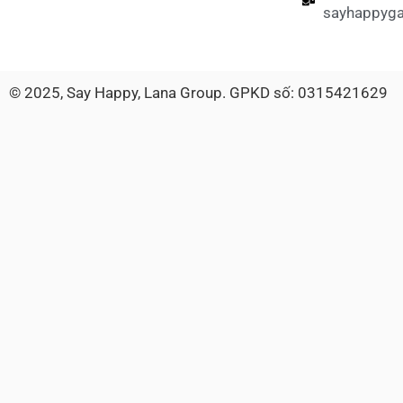
sayhappyg
© 2025, Say Happy, Lana Group. GPKD số: 0315421629