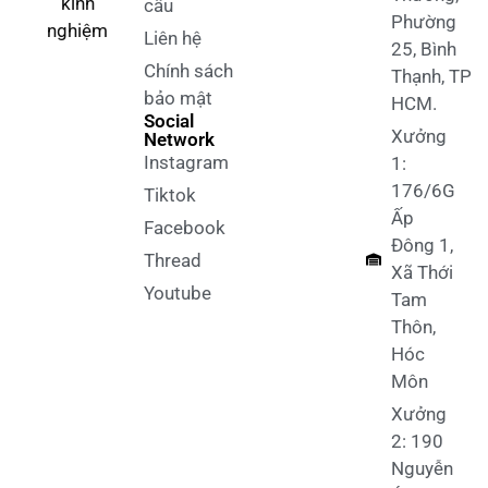
kinh
cầu
Phường
nghiệm
Liên hệ
25, Bình
Chính sách
Thạnh, TP
bảo mật
HCM.
Social
Xưởng
Network
Instagram
1:
176/6G
Tiktok
Ấp
Facebook
Đông 1,
Thread
Xã Thới
Youtube
Tam
Thôn,
Hóc
Môn
Xưởng
2: 190
Nguyễn