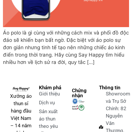
Áo polo là gì cùng với những cách mix và phối đồ độc
đáo sẽ khiến bạn bất ngờ. Đặc biệt với áo polo sự
đơn giản nhưng tinh tế tạo nên những chiếc áo kinh
điển trong thời trang. Hãy cùng Say Happy tìm hiểu
nhiều hơn về lịch sử ra đời, quy tắc […]
Khám phá
Thông tin
Chứng
Giới thiệu
Showroom
nhận
Xưởng áo
và Trụ Sở
Dịch vụ
thun sỉ
Chính: 82
hàng đầu
Sản xuất
Nguyễn
Việt Nam
áo thun
Văn
– 14 năm
theo yêu
Thương,