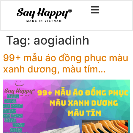
Tag:
aogiadinh
99+ mẫu áo đồng phục màu
xanh dương, màu tím…