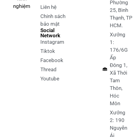
Phường
nghiệm
Liên hệ
25, Bình
Chính sách
Thạnh, TP
bảo mật
HCM.
Social
Xưởng
Network
Instagram
1:
176/6G
Tiktok
Ấp
Facebook
Đông 1,
Thread
Xã Thới
Youtube
Tam
Thôn,
Hóc
Môn
Xưởng
2: 190
Nguyễn
Ái