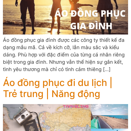
Áo đồng phục gia đình được các công ty thiết kế đa
dạng mẫu mã. Cả về kích cỡ, lẫn màu sắc và kiểu
dáng. Phù hợp với đặc điểm của từng cá nhân riêng
biệt trong gia đình. Nhưng vẫn thể hiện sự gắn kết,
tình yêu thương mà chỉ có tình cảm thiêng […]
Áo đồng phục đi du lịch |
Trẻ trung | Năng động