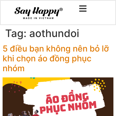
Tag:
aothundoi
5 điều bạn không nên bỏ lỡ
khi chọn áo đồng phục
nhóm