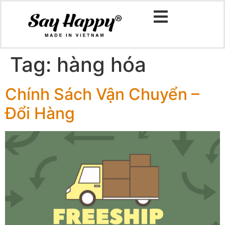
Tag:
hàng hóa
Chính Sách Vận Chuyển –
Đổi Hàng