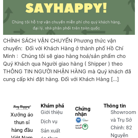
CHÍNH SÁCH VẬN CHUYỂN Phương thức vận
chuyển: Đối với Khách Hàng ở thành phố Hồ Chí
Minh : Chúng tôi sẽ giao hàng hoá/sản phẩm cho
Quý Khách qua Người giao hàng ( Shipper ) theo
THÔNG TIN NGƯỜI NHẬN HÀNG mà Quý khách đã
cung cấp khi đặt hàng. Đối với Khách Hàng […]
Khám phá
Thông tin
Chứng
Giới thiệu
Showroom
nhận
Xưởng áo
và Trụ Sở
Dịch vụ
thun sỉ
Chính: 82
hàng đầu
Sản xuất
Nguyễn
Việt Nam