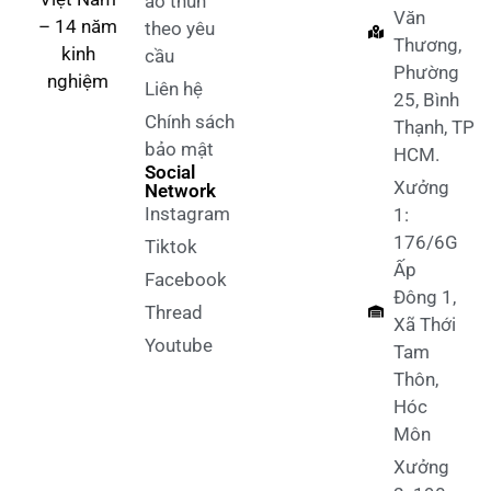
áo thun
Văn
– 14 năm
theo yêu
Thương,
kinh
cầu
Phường
nghiệm
Liên hệ
25, Bình
Chính sách
Thạnh, TP
bảo mật
HCM.
Social
Xưởng
Network
Instagram
1:
176/6G
Tiktok
Ấp
Facebook
Đông 1,
Thread
Xã Thới
Youtube
Tam
Thôn,
Hóc
Môn
Xưởng