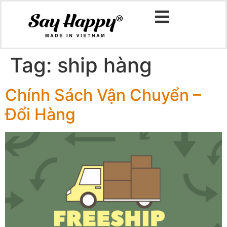
Tag:
ship hàng
Chính Sách Vận Chuyển –
Đổi Hàng