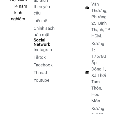
áo thun
Văn
– 14 năm
theo yêu
Thương,
kinh
cầu
Phường
nghiệm
Liên hệ
25, Bình
Chính sách
Thạnh, TP
bảo mật
HCM.
Social
Xưởng
Network
Instagram
1:
176/6G
Tiktok
Ấp
Facebook
Đông 1,
Thread
Xã Thới
Youtube
Tam
Thôn,
Hóc
Môn
Xưởng