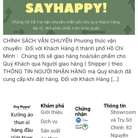
CHÍNH SÁCH VẬN CHUYỂN Phương thức vận
chuyển: Đối với Khách Hàng ở thành phố Hồ Chí
Minh : Chúng tôi sẽ giao hàng hoá/sản phẩm cho
Quý Khách qua Người giao hàng ( Shipper ) theo
THÔNG TIN NGƯỜI NHẬN HÀNG mà Quý khách đã
cung cấp khi đặt hàng. Đối với Khách Hàng […]
Khám phá
Thông tin
Chứng
Giới thiệu
Showroom
nhận
Xưởng áo
và Trụ Sở
Dịch vụ
thun sỉ
Chính: 82
hàng đầu
Sản xuất
Nguyễn
Việt Nam