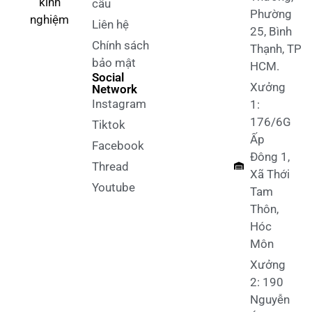
kinh
cầu
Phường
nghiệm
Liên hệ
25, Bình
Chính sách
Thạnh, TP
bảo mật
HCM.
Social
Xưởng
Network
Instagram
1:
176/6G
Tiktok
Ấp
Facebook
Đông 1,
Thread
Xã Thới
Youtube
Tam
Thôn,
Hóc
Môn
Xưởng
2: 190
Nguyễn