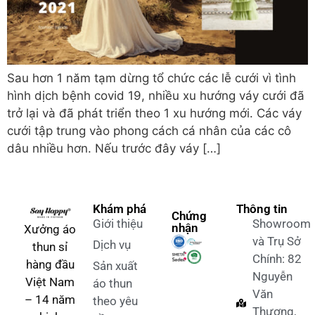
Sau hơn 1 năm tạm dừng tổ chức các lễ cưới vì tình
hình dịch bệnh covid 19, nhiều xu hướng váy cưới đã
trở lại và đã phát triển theo 1 xu hướng mới. Các váy
cưới tập trung vào phong cách cá nhân của các cô
dâu nhiều hơn. Nếu trước đây váy […]
Khám phá
Thông tin
Chứng
Giới thiệu
Showroom
nhận
Xưởng áo
và Trụ Sở
Dịch vụ
thun sỉ
Chính: 82
hàng đầu
Sản xuất
Nguyễn
Việt Nam
áo thun
Văn
– 14 năm
theo yêu
Thương,