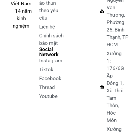
áo thun
Việt Nam
Văn
theo yêu
– 14 năm
Thương,
cầu
kinh
Phường
nghiệm
Liên hệ
25, Bình
Chính sách
Thạnh, TP
bảo mật
HCM.
Social
Xưởng
Network
Instagram
1:
176/6G
Tiktok
Ấp
Facebook
Đông 1,
Thread
Xã Thới
Youtube
Tam
Thôn,
Hóc
Môn
Xưởng