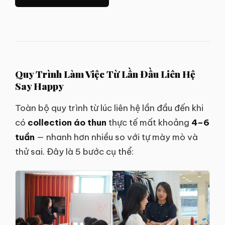
Quy Trình Làm Việc Từ Lần Đầu Liên Hệ
Say Happy
Toàn bộ quy trình từ lúc liên hệ lần đầu đến khi
có
collection áo thun
thực tế mất khoảng
4–6
tuần
— nhanh hơn nhiều so với tự mày mò và
thử sai. Đây là 5 bước cụ thể: