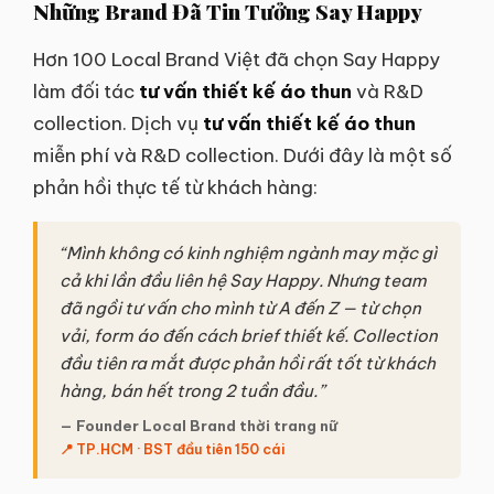
Những Brand Đã Tin Tưởng Say Happy
Hơn 100 Local Brand Việt đã chọn Say Happy
làm đối tác
tư vấn thiết kế áo thun
và R&D
collection. Dịch vụ
tư vấn thiết kế áo thun
miễn phí và R&D collection. Dưới đây là một số
phản hồi thực tế từ khách hàng:
“Mình không có kinh nghiệm ngành may mặc gì
cả khi lần đầu liên hệ Say Happy. Nhưng team
đã ngồi tư vấn cho mình từ A đến Z — từ chọn
vải, form áo đến cách brief thiết kế. Collection
đầu tiên ra mắt được phản hồi rất tốt từ khách
hàng, bán hết trong 2 tuần đầu.”
— Founder Local Brand thời trang nữ
📍 TP.HCM · BST đầu tiên 150 cái