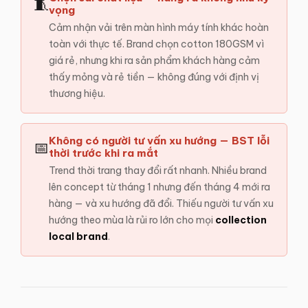
🧵
vọng
Cảm nhận vải trên màn hình máy tính khác hoàn
toàn với thực tế. Brand chọn cotton 180GSM vì
giá rẻ, nhưng khi ra sản phẩm khách hàng cảm
thấy mỏng và rẻ tiền — không đúng với định vị
thương hiệu.
Không có người tư vấn xu hướng — BST lỗi
📅
thời trước khi ra mắt
Trend thời trang thay đổi rất nhanh. Nhiều brand
lên concept từ tháng 1 nhưng đến tháng 4 mới ra
hàng — và xu hướng đã đổi. Thiếu người tư vấn xu
hướng theo mùa là rủi ro lớn cho mọi
collection
local brand
.