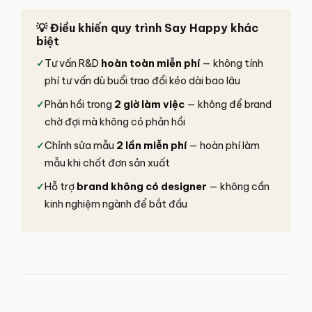
💡 Điều khiến quy trình Say Happy khác
biệt
✓
Tư vấn R&D
hoàn toàn miễn phí
— không tính
phí tư vấn dù buổi trao đổi kéo dài bao lâu
✓
Phản hồi trong
2 giờ làm việc
— không để brand
chờ đợi mà không có phản hồi
✓
Chỉnh sửa mẫu
2 lần miễn phí
— hoàn phí làm
mẫu khi chốt đơn sản xuất
✓
Hỗ trợ
brand không có designer
— không cần
kinh nghiệm ngành để bắt đầu