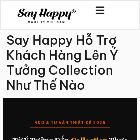
Say Happy Hỗ Trợ
Khách Hàng Lên Ý
Tưởng Collection
Như Thế Nào
R&D & TƯ VẤN THIẾT KẾ 2026