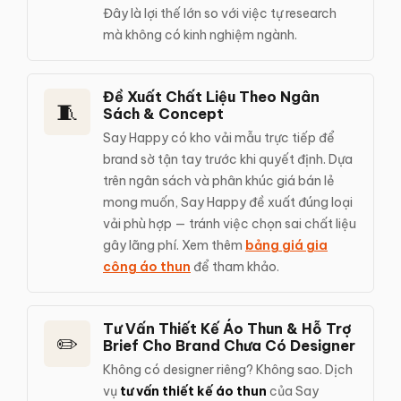
Đây là lợi thế lớn so với việc tự research
mà không có kinh nghiệm ngành.
Đề Xuất Chất Liệu Theo Ngân
🧵
Sách & Concept
Say Happy có kho vải mẫu trực tiếp để
brand sờ tận tay trước khi quyết định. Dựa
trên ngân sách và phân khúc giá bán lẻ
mong muốn, Say Happy đề xuất đúng loại
vải phù hợp — tránh việc chọn sai chất liệu
gây lãng phí. Xem thêm
bảng giá gia
công áo thun
để tham khảo.
Tư Vấn Thiết Kế Áo Thun & Hỗ Trợ
✏️
Brief Cho Brand Chưa Có Designer
Không có designer riêng? Không sao. Dịch
vụ
tư vấn thiết kế áo thun
của Say