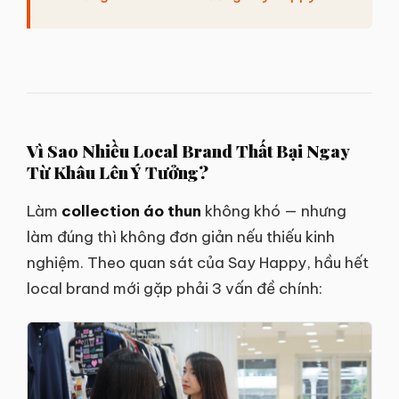
Vì Sao Nhiều Local Brand Thất Bại Ngay
Từ Khâu Lên Ý Tưởng?
Làm
collection áo thun
không khó — nhưng
làm đúng thì không đơn giản nếu thiếu kinh
nghiệm. Theo quan sát của Say Happy, hầu hết
local brand mới gặp phải 3 vấn đề chính: