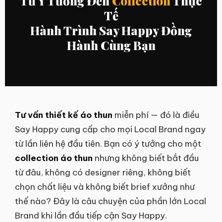
Từ Ý Tưởng Đến
Collection
Thực
Tế
Hành Trình Say Happy Đồng
Hành Cùng Bạn
Tư vấn thiết kế áo thun
miễn phí — đó là điều
Say Happy cung cấp cho mọi Local Brand ngay
từ lần liên hệ đầu tiên. Bạn có ý tưởng cho một
collection áo thun
nhưng không biết bắt đầu
từ đâu, không có designer riêng, không biết
chọn chất liệu và không biết brief xưởng như
thế nào? Đây là câu chuyện của phần lớn Local
Brand khi lần đầu tiếp cận Say Happy.