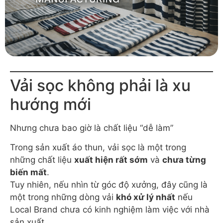
Vải sọc không phải là xu
hướng mới
Nhưng chưa bao giờ là chất liệu “dễ làm”
Trong sản xuất áo thun, vải sọc là một trong
những chất liệu
xuất hiện rất sớm
và
chưa từng
biến mất
.
Tuy nhiên, nếu nhìn từ góc độ xưởng, đây cũng là
một trong những dòng vải
khó xử lý nhất
nếu
Local Brand chưa có kinh nghiệm làm việc với nhà
sản xuất.