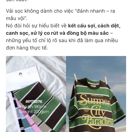
Vải sọc không dành cho việc “đánh nhanh – ra
mẫu vội”.
Nó đòi hỏi sự hiểu biết về
kết cấu sợi, cách dệt,
canh sọc, xử lý co rút và đồng bộ màu sắc
–
những yếu tố chỉ lộ rõ sau khi đã làm qua nhiều
đơn hàng thực tế.