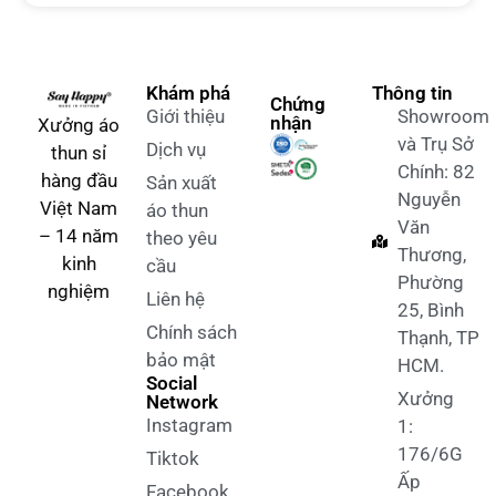
Khám phá
Thông tin
Chứng
Giới thiệu
Showroom
nhận
Xưởng áo
và Trụ Sở
Dịch vụ
thun sỉ
Chính: 82
hàng đầu
Sản xuất
Nguyễn
Việt Nam
áo thun
Văn
– 14 năm
theo yêu
Thương,
kinh
cầu
Phường
nghiệm
Liên hệ
25, Bình
Chính sách
Thạnh, TP
bảo mật
HCM.
Social
Xưởng
Network
Instagram
1:
176/6G
Tiktok
Ấp
Facebook