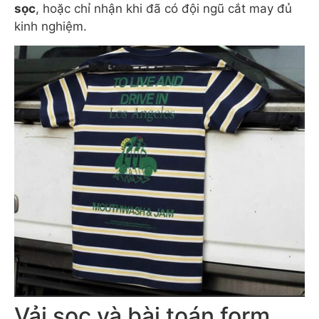
sọc
, hoặc chỉ nhận khi đã có đội ngũ cắt may đủ
kinh nghiệm.
Vải sọc và bài toán form