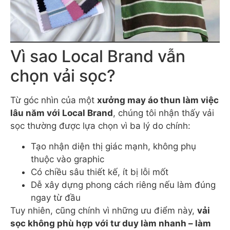
Vì sao Local Brand vẫn
chọn vải sọc?
Từ góc nhìn của một
xưởng may áo thun làm việc
lâu năm với Local Brand
, chúng tôi nhận thấy vải
sọc thường được lựa chọn vì ba lý do chính:
Tạo nhận diện thị giác mạnh, không phụ
thuộc vào graphic
Có chiều sâu thiết kế, ít bị lỗi mốt
Dễ xây dựng phong cách riêng nếu làm đúng
ngay từ đầu
Tuy nhiên, cũng chính vì những ưu điểm này,
vải
sọc không phù hợp với tư duy làm nhanh – làm