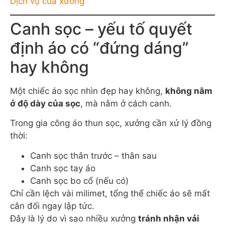
Dịch vụ của xưởng
Canh sọc – yếu tố quyết
định áo có “đứng dáng”
hay không
Một chiếc áo sọc nhìn đẹp hay không,
không nằm
ở độ dày của sọc
, mà nằm ở cách canh.
Trong gia công áo thun sọc, xưởng cần xử lý đồng
thời:
Canh sọc thân trước – thân sau
Canh sọc tay áo
Canh sọc bo cổ (nếu có)
Chỉ cần lệch vài milimet, tổng thể chiếc áo sẽ mất
cân đối ngay lập tức.
Đây là lý do vì sao nhiều xưởng
tránh nhận vải