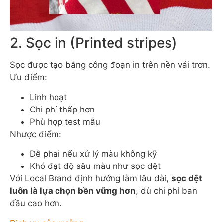
2. Sọc in (Printed stripes)
Sọc được tạo bằng công đoạn in trên nền vải trơn.
Ưu điểm:
Linh hoạt
Chi phí thấp hơn
Phù hợp test mẫu
Nhược điểm:
Dễ phai nếu xử lý màu không kỹ
Khó đạt độ sâu màu như sọc dệt
Với Local Brand định hướng làm lâu dài,
sọc dệt
luôn là lựa chọn bền vững hơn
, dù chi phí ban
đầu cao hơn.