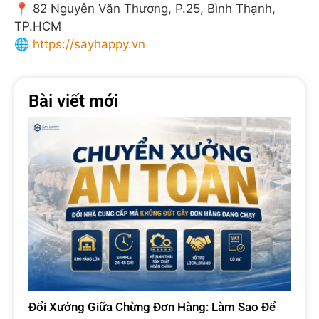
📍 82 Nguyễn Văn Thương, P.25, Bình Thạnh,
TP.HCM
🌐
https://sayhappy.vn
Bài viết mới
Đổi Xưởng Giữa Chừng Đơn Hàng: Làm Sao Để