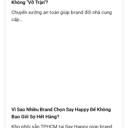
Không "Vỡ Trận"?
Chuyển xưởng an toàn giúp brand đổi nhà cung
cấp…
Vì Sao Nhiều Brand Chọn Say Happy Để Không
Bao Giờ Sợ Hết Hàng?
Kho phôi sẵn TPHCM tại Say Happy giúp brand