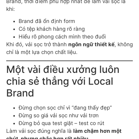
Brand, thời điểm phù hợp nhất để làm vải sọc là
khi:
Brand đã ổn định form
Có tệp khách hàng rõ ràng
Hiểu rõ phong cách mình theo đuổi
Khi đó, vải sọc trở thành
ngôn ngữ thiết kế
, không
chỉ là một lựa chọn chất liệu.
Một vài điều xưởng luôn
chia sẻ thẳng với Local
Brand
Đừng chọn sọc chỉ vì “đang thấy đẹp”
Đừng so giá vải sọc như vải trơn
Đừng bỏ qua test giặt – test co rút
Làm vải sọc đúng nghĩa là
làm chậm hơn một
chút, nhưng chắc hơn rất nhiều
.