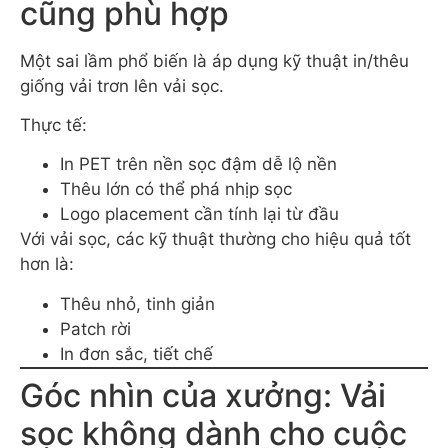
cũng phù hợp
Một sai lầm phổ biến là áp dụng kỹ thuật in/thêu
giống vải trơn lên vải sọc.
Thực tế:
In PET trên nền sọc đậm dễ lộ nền
Thêu lớn có thể phá nhịp sọc
Logo placement cần tính lại từ đầu
Với vải sọc, các kỹ thuật thường cho hiệu quả tốt
hơn là:
Thêu nhỏ, tinh giản
Patch rời
In đơn sắc, tiết chế
Góc nhìn của xưởng: Vải
sọc không dành cho cuộc