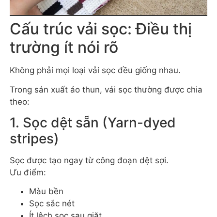
Cấu trúc vải sọc: Điều thị
trường ít nói rõ
Không phải mọi loại vải sọc đều giống nhau.
Trong sản xuất áo thun, vải sọc thường được chia
theo:
1. Sọc dệt sẵn (Yarn-dyed
stripes)
Sọc được tạo ngay từ công đoạn dệt sợi.
Ưu điểm:
Màu bền
Sọc sắc nét
Ít lệch sọc sau giặt