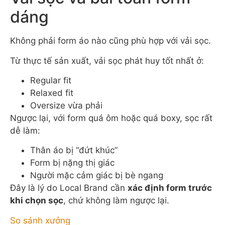
dáng
Không phải form áo nào cũng phù hợp với vải sọc.
Từ thực tế sản xuất, vải sọc phát huy tốt nhất ở:
Regular fit
Relaxed fit
Oversize vừa phải
Ngược lại, với form quá ôm hoặc quá boxy, sọc rất
dễ làm:
Thân áo bị “đứt khúc”
Form bị nặng thị giác
Người mặc cảm giác bị bè ngang
Đây là lý do Local Brand cần
xác định form trước
khi chọn sọc
, chứ không làm ngược lại.
So sánh xưởng