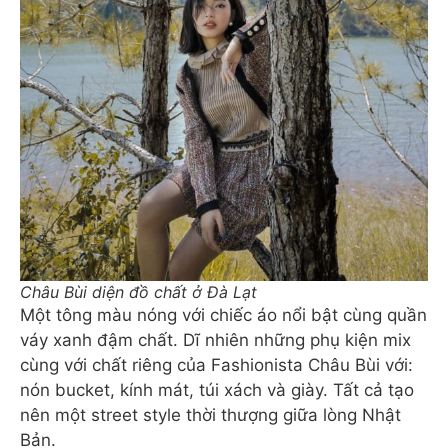
Châu Bùi diện đồ chất ở Đà Lạt
Một tông màu nóng với chiếc áo nổi bật cùng quần
váy xanh đậm chất. Dĩ nhiên những phụ kiện mix
cùng với chất riêng của Fashionista Châu Bùi với:
nón bucket, kính mát, túi xách và giày. Tất cả tạo
nên một street style thời thượng giữa lòng Nhật
Bản.