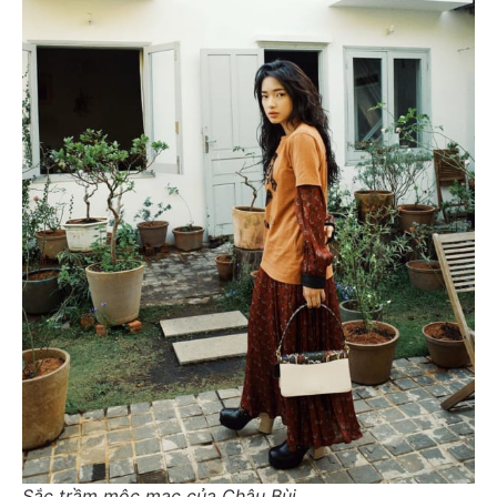
Sắc trầm mộc mạc của Châu Bùi