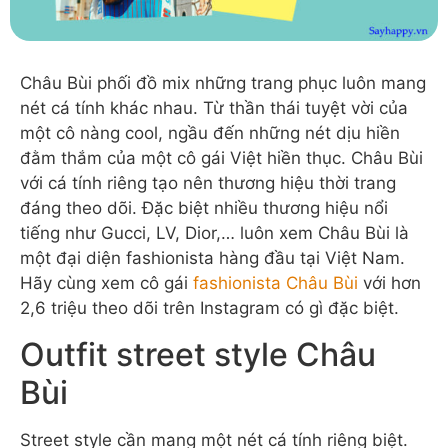
Châu Bùi phối đồ mix những trang phục luôn mang
nét cá tính khác nhau. Từ thần thái tuyệt vời của
một cô nàng cool, ngầu đến những nét dịu hiền
đằm thắm của một cô gái Việt hiền thục. Châu Bùi
với cá tính riêng tạo nên thương hiệu thời trang
đáng theo dõi. Đặc biệt nhiều thương hiệu nổi
tiếng như Gucci, LV, Dior,… luôn xem Châu Bùi là
một đại diện fashionista hàng đầu tại Việt Nam.
Hãy cùng xem cô gái
fashionista Châu Bùi
với hơn
2,6 triệu theo dõi trên Instagram có gì đặc biệt.
Outfit street style Châu
Bùi
Street style cần mang một nét cá tính riêng biệt.