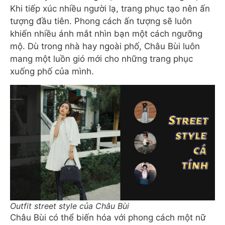
Khi tiếp xúc nhiều người lạ, trang phục tạo nên ấn
tượng đầu tiên. Phong cách ấn tượng sẽ luôn
khiến nhiều ánh mắt nhìn bạn một cách ngưỡng
mộ. Dù trong nhà hay ngoài phố, Châu Bùi luôn
mang một luồn gió mới cho những trang phục
xuống phố của mình.
Outfit street style của Châu Bùi
Châu Bùi có thể biến hóa với phong cách một nữ