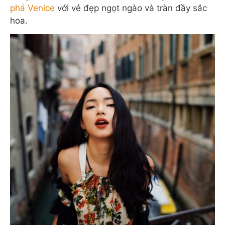
phá Venice
với vẻ đẹp ngọt ngào và tràn đầy sắc
hoa.