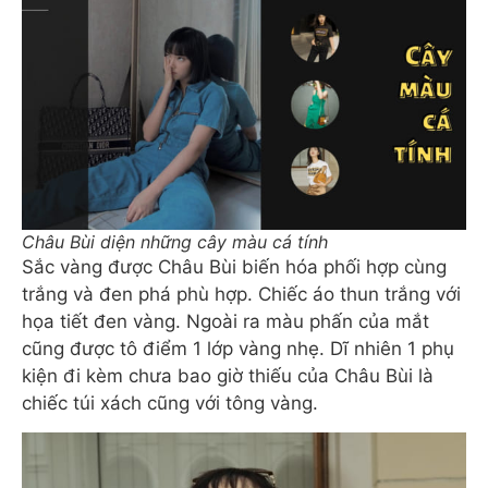
Châu Bùi diện những cây màu cá tính
Sắc vàng được Châu Bùi biến hóa phối hợp cùng
trắng và đen phá phù hợp. Chiếc áo thun trắng với
họa tiết đen vàng. Ngoài ra màu phấn của mắt
cũng được tô điểm 1 lớp vàng nhẹ. Dĩ nhiên 1 phụ
kiện đi kèm chưa bao giờ thiếu của Châu Bùi là
chiếc túi xách cũng với tông vàng.