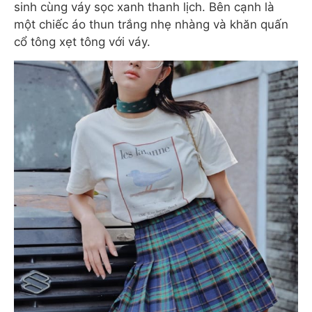
sinh cùng váy sọc xanh thanh lịch. Bên cạnh là
một chiếc áo thun trắng nhẹ nhàng và khăn quấn
cổ tông xẹt tông với váy.