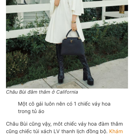
Châu Bùi đằm thắm ở California
Một cô gái luôn nên có 1 chiếc váy hoa
trong tủ áo
Châu Bùi cũng vậy, môt chiếc váy hoa đàm thắm
cũng chiếc túi xách LV thanh lịch đồng bộ.
Khám