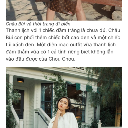
Châu Bùi và thời trang đi biển
Thanh lịch với 1 chiếc đầm trắng là chưa đủ. Châu
Bùi còn phối thêm chiếc bốt cao đen và một chiếc
túi xách đen. Một diện mạo outfit vừa thanh lịch
đằm thắm vừa có 1 cá tính riêng biệt không lẫn
vào đâu được của Chou Chou.