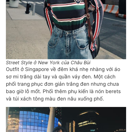
Street Style ở New York của Châu Bùi
Outfit ở Singapore về đêm khá nhẹ nhàng với áo
sơ mi trắng dài tay và quần váy đen. Một cách
phối trang phục đơn giản trắng đen nhưng chưa
bao giờ lỗ mốt. Phối thêm phụ kiến là nón berets
và túi xách tông màu đen nâu xuống phố.