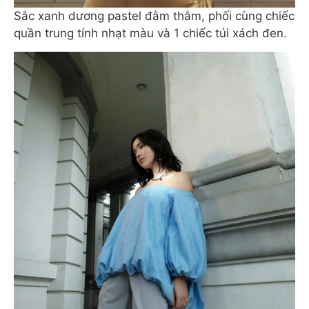
Sắc xanh dương pastel đằm thắm, phối cùng chiếc
quần trung tính nhạt màu và 1 chiếc túi xách đen.