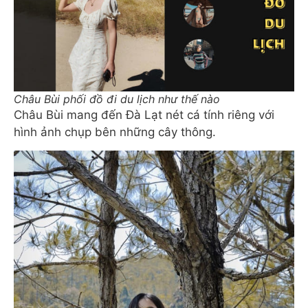
Châu Bùi phối đồ đi du lịch như thế nào
Châu Bùi mang đến Đà Lạt nét cá tính riêng với
hình ảnh chụp bên những cây thông.