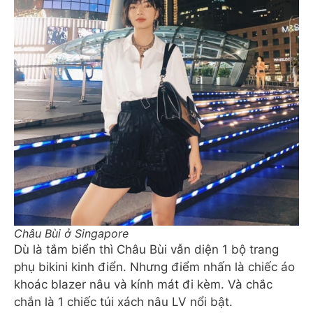
Châu Bùi ở Singapore
Dù là tắm biển thì Châu Bùi vẫn diện 1 bộ trang
phụ bikini kinh điển. Nhưng điểm nhấn là chiếc áo
khoác blazer nâu và kính mát đi kèm. Và chắc
chắn là 1 chiếc túi xách nâu LV nổi bật.