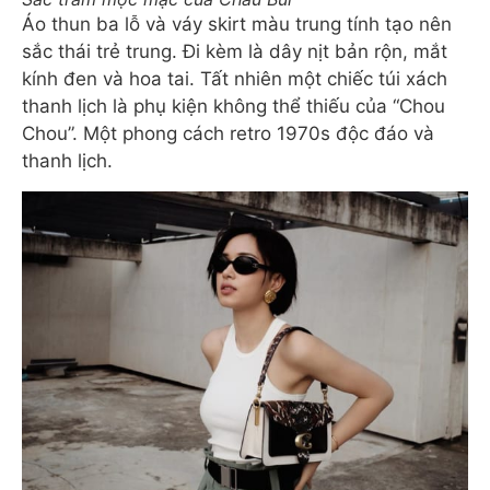
Áo thun ba lỗ và váy skirt màu trung tính tạo nên
sắc thái trẻ trung. Đi kèm là dây nịt bản rộn, mắt
kính đen và hoa tai. Tất nhiên một chiếc túi xách
thanh lịch là phụ kiện không thể thiếu của “Chou
Chou”. Một phong cách retro 1970s độc đáo và
thanh lịch.