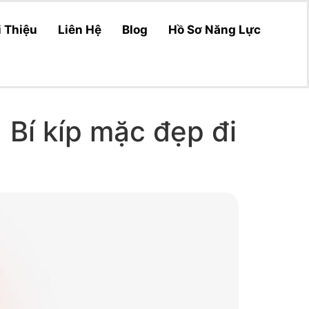
i Thiệu
Liên Hệ
Blog
Hồ Sơ Năng Lực
 Bí kíp mặc đẹp đi