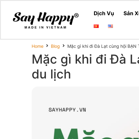
Dịch Vụ
Sản X
Home
Blog
Mặc gì khi đi Đà Lạt cùng hội BẠN 
Mặc gì khi đi Đà 
du lịch