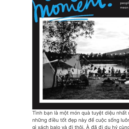
Tình bạn là một món quà tuyệt diệu nhất
những điều tốt đẹp này để cuộc sống luô
gì xách balo và đi thôi. À đã đi du hý c