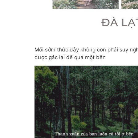
Mối sớm thức dậy không còn phải suy ngh
được gác lại để qua một bên