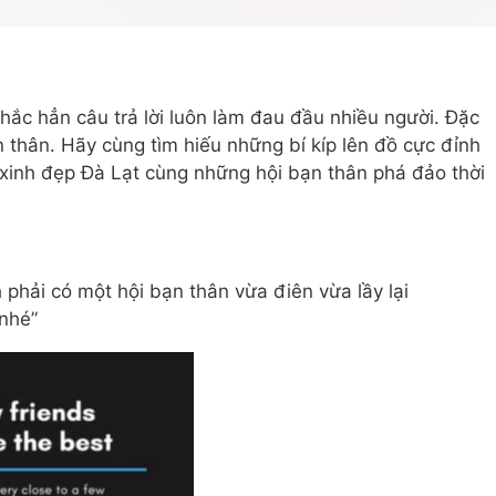
hắc hẳn câu trả lời luôn làm đau đầu nhiều người. Đặc
 thân. Hãy cùng tìm hiếu những bí kíp lên đồ cực đỉnh
 xinh đẹp Đà Lạt cùng những hội bạn thân phá đảo thời
phải có một hội bạn thân vừa điên vừa lầy lại
nhé”