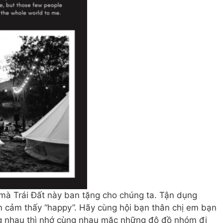
 mà Trái Đất này ban tặng cho chúng ta. Tận dụng
n cảm thấy “happy”. Hãy cùng hội bạn thân chị em bạn
ùng nhau thì nhớ cùng nhau mặc những độ đồ nhóm đi