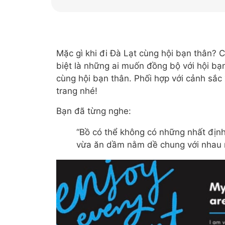
Mặc gì khi đi Đà Lạt cùng hội bạn thân? C
biệt là những ai muốn đồng bộ với hội bạn
cùng hội bạn thân. Phối hợp với cảnh sắc
trang nhé!
Bạn đã từng nghe:
“Bồ có thể không có những nhất định 
vừa ăn dầm nằm dề chung với nhau 