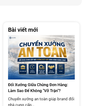
Bài viết mới
Đổi Xưởng Giữa Chừng Đơn Hàng:
Làm Sao Để Không "Vỡ Trận"?
Chuyển xưởng an toàn giúp brand đổi
nhà cung cấp…