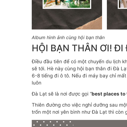
Album hình ảnh cùng hội bạn thân
HỘI BẠN THÂN ƠI! ĐI
Điều đầu tiên để có một chuyến du lịch kh
sẽ tới. Hè này cùng hội bạn thân đi Đà L
6-8 tiếng đi ô tô. Nếu đi máy bay chỉ mất
luôn
Đà Lạt sẽ là nơi được gọi “
best places to 
Thiên đường cho việc nghỉ dưỡng sau một 
trốn một nơi yên bình như Đà Lạt thì còn g