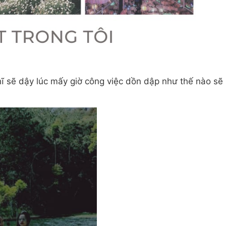
ĩ sẽ dậy lúc mấy giờ công việc dồn dập như thế nào sẽ