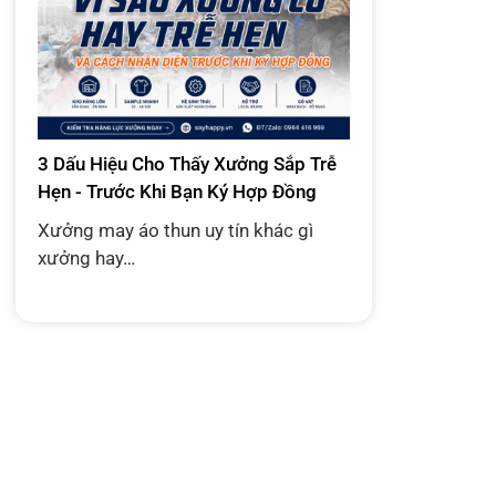
3 Dấu Hiệu Cho Thấy Xưởng Sắp Trễ
Hẹn - Trước Khi Bạn Ký Hợp Đồng
Xưởng may áo thun uy tín khác gì
xưởng hay…