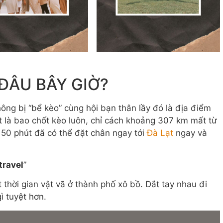
 ĐÂU BÂY GIỜ?
ông bị “bể kèo” cùng hội bạn thân lầy đó là địa điểm
ạt là bao chốt kèo luôn, chỉ cách khoảng 307 km mất từ
 50 phút đã có thể đặt chân ngay tới
Đà Lạt
ngay và
travel
”
thời gian vật vã ở thành phố xô bồ. Dắt tay nhau đi
ì tuyệt hơn.