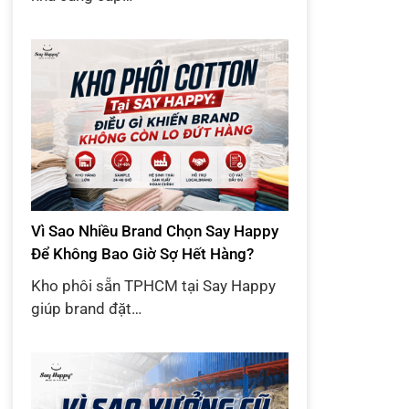
Vì Sao Nhiều Brand Chọn Say Happy
Để Không Bao Giờ Sợ Hết Hàng?
Kho phôi sẵn TPHCM tại Say Happy
giúp brand đặt…