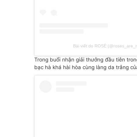
Bài viết do ROSÉ (@roses_are_r
Trong buổi nhận giải thưởng đầu tiên tro
bạc hà khá hài hòa cùng làng da trắng củ