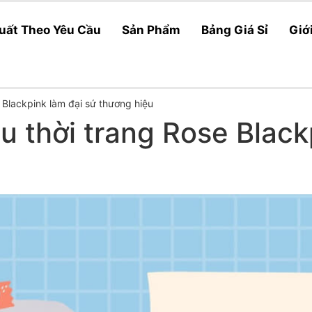
uất Theo Yêu Cầu
Sản Phẩm
Bảng Giá Sỉ
Giớ
 Blackpink làm đại sứ thương hiệu
 thời trang Rose Black