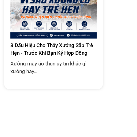
3 Dấu Hiệu Cho Thấy Xưởng Sắp Trễ
Hẹn - Trước Khi Bạn Ký Hợp Đồng
Xưởng may áo thun uy tín khác gì
xưởng hay…