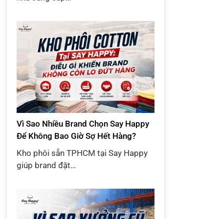
Vì Sao Nhiều Brand Chọn Say Happy
Để Không Bao Giờ Sợ Hết Hàng?
Kho phôi sẵn TPHCM tại Say Happy
giúp brand đặt…