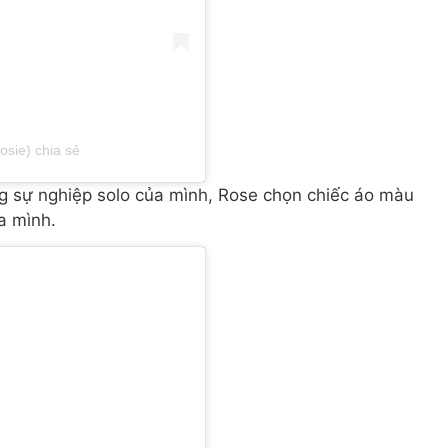
osie) chia sẻ
ng sự nghiệp solo của mình, Rose chọn chiếc áo màu
a mình.