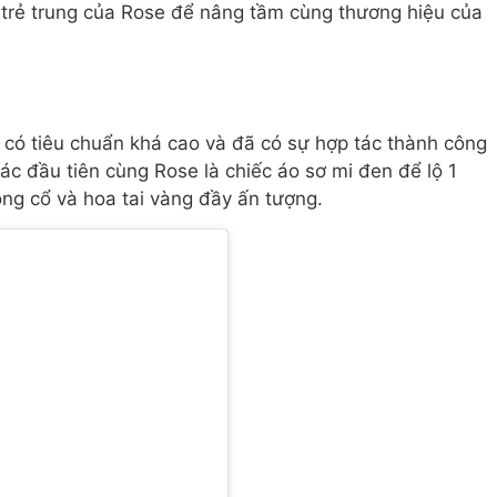
ự trẻ trung của Rose để nâng tầm cùng thương hiệu của
có tiêu chuẩn khá cao và đã có sự hợp tác thành công
ác đầu tiên cùng Rose là chiếc áo sơ mi đen để lộ 1
òng cổ và hoa tai vàng đầy ấn tượng.