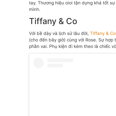
tay. Thương hiệu oioi tận dựng khá tốt s
mình.
Tiffany & Co
Với bề dày và lịch sử lâu đời,
Tiffany & Co
(cho đến bây giờ) cùng với Rose. Sự hợp t
phần vai. Phụ kiện đi kèm theo là chiếc v