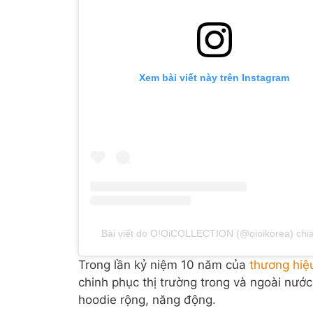
Xem bài viết này trên Instagram
Bài viết do O!OiCOLLECTION (@oioikorea) chia
Trong lần kỷ niệm 10 năm của
thương hiệu
chinh phục thị trường trong và ngoài nướ
hoodie rộng, năng động.