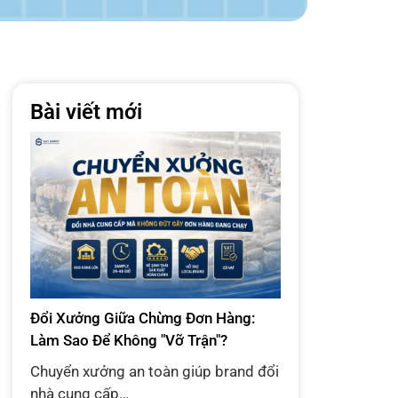
Bài viết mới
Đổi Xưởng Giữa Chừng Đơn Hàng:
Làm Sao Để Không "Vỡ Trận"?
Chuyển xưởng an toàn giúp brand đổi
nhà cung cấp…