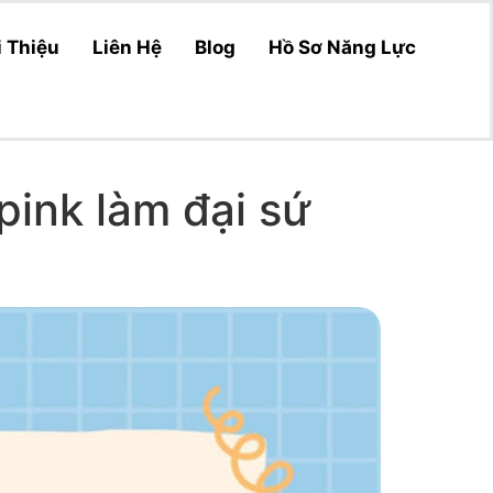
i Thiệu
Liên Hệ
Blog
Hồ Sơ Năng Lực
pink làm đại sứ