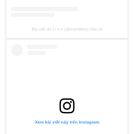
Bài viết do t i e n (@manttien) chia sẻ
Xem bài viết này trên Instagram