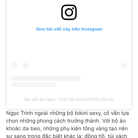
Xem bài viết này trên Instagram
Bài viết do Ngọc Trinh (@ngoctrinh89) chia sẻ
Ngọc Trinh ngoài những bộ bikini sexy, cô vẫn lựa
chọn những phong cách trưởng thành. Với bộ áo
khoác da beo, những phụ kiện tông vàng tạo nên
sự sang trọng đặc biệt khác lạ: đồng hồ, túi xách