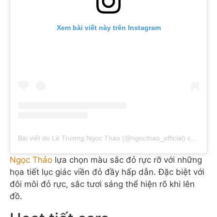
Xem bài viết này trên Instagram
Bài viết do Lê Trương Ngọc Thảo (@ngocthao_official) chia sẻ
Ngọc Thảo
lựa chọn màu sắc đỏ rực rỡ với những
họa tiết lục giác viền đỏ đầy hấp dẫn. Đặc biệt với
đôi môi đỏ rực, sắc tươi sáng thể hiện rõ khi lên
đồ.