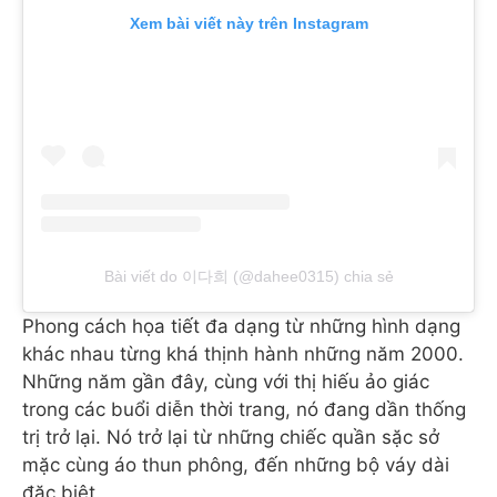
Xem bài viết này trên Instagram
Bài viết do 이다희 (@dahee0315) chia sẻ
Phong cách họa tiết đa dạng từ những hình dạng
khác nhau từng khá thịnh hành những năm 2000.
Những năm gần đây, cùng với thị hiếu ảo giác
trong các buổi diễn thời trang, nó đang dần thống
trị trở lại. Nó trở lại từ những chiếc quần sặc sở
mặc cùng áo thun phông, đến những bộ váy dài
đặc biệt.