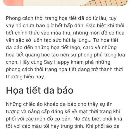
Phong cách thời trang họa tiết đã có từ lâu, tuy
vậy nó chưa bao giờ hết hấp dẫn. Đặc biệt khi thời
tiết chính thức vào mùa thu, những món đồ có hoa
văn sặc sở luôn tạo sức hút lạ lùng… Từ họa tiết
da báo đến những họa tiết lego, caro và những
họa tiết quang học tạo nên sự phong phú trong lựa
chọn. Hãy cùng Say Happy khám phá những
phong cách thời trang họa tiết đang trở thành thời
thượng hiện nay.
Họa tiết da báo
Những chiếc áo khoác da báo cho thấy sự ấn
tượng và nâng cấp đáng kể về mặt thời trang khi
phối với các món đồ cơ bản. Nó đặc biệt phối khá
tốt với các màu tối hay trung tính. Khi phối áo da