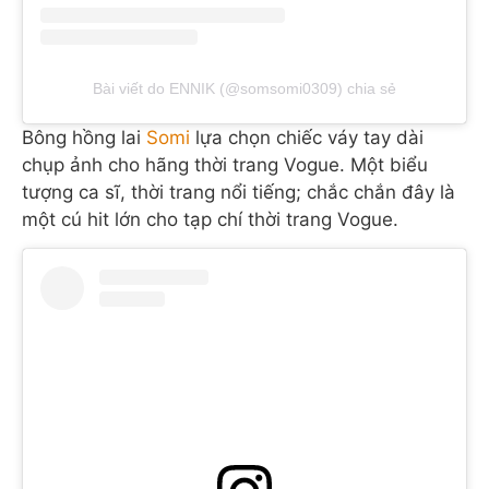
Bài viết do ENNIK (@somsomi0309) chia sẻ
Bông hồng lai
Somi
lựa chọn chiếc váy tay dài
chụp ảnh cho hãng thời trang Vogue. Một biểu
tượng ca sĩ, thời trang nổi tiếng; chắc chắn đây là
một cú hit lớn cho tạp chí thời trang Vogue.