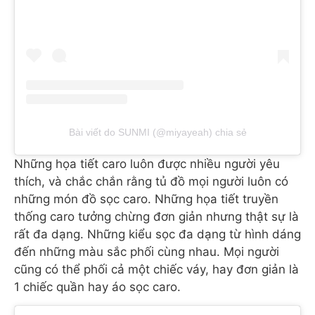
Bài viết do SUNMI (@miyayeah) chia sẻ
Những họa tiết caro luôn được nhiều người yêu
thích, và chắc chắn rằng tủ đồ mọi người luôn có
những món đồ sọc caro. Những họa tiết truyền
thống caro tưởng chừng đơn giản nhưng thật sự là
rất đa dạng. Những kiểu sọc đa dạng từ hình dáng
đến những màu sắc phối cùng nhau. Mọi người
cũng có thể phối cả một chiếc váy, hay đơn giản là
1 chiếc quần hay áo sọc caro.