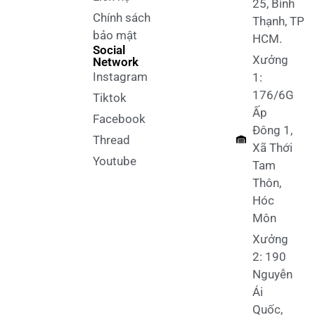
25, Bình
Chính sách
Thạnh, TP
bảo mật
HCM.
Social
Xưởng
Network
Instagram
1:
176/6G
Tiktok
Ấp
Facebook
Đông 1,
Thread
Xã Thới
Youtube
Tam
Thôn,
Hóc
Môn
Xưởng
2: 190
Nguyễn
Ái
Quốc,