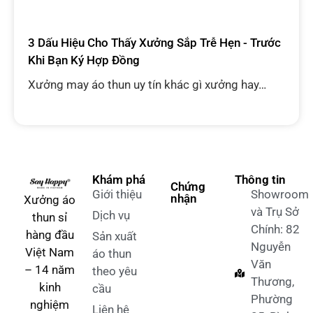
3 Dấu Hiệu Cho Thấy Xưởng Sắp Trễ Hẹn - Trước
Khi Bạn Ký Hợp Đồng
Xưởng may áo thun uy tín khác gì xưởng hay…
Khám phá
Thông tin
Chứng
Giới thiệu
Showroom
nhận
Xưởng áo
và Trụ Sở
Dịch vụ
thun sỉ
Chính: 82
hàng đầu
Sản xuất
Nguyễn
Việt Nam
áo thun
Văn
– 14 năm
theo yêu
Thương,
kinh
cầu
Phường
nghiệm
Liên hệ