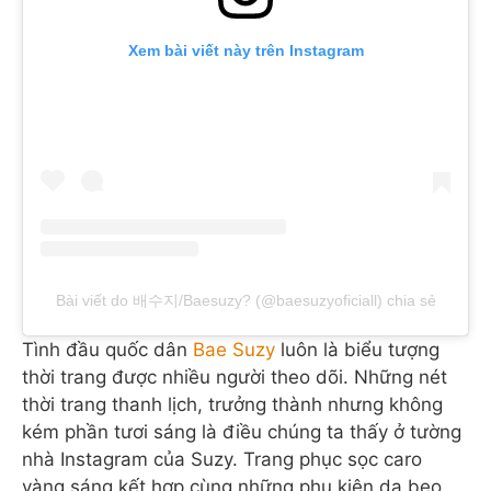
Xem bài viết này trên Instagram
Bài viết do 배수지/Baesuzy? (@baesuzyoficiall) chia sẻ
Tình đầu quốc dân
Bae Suzy
luôn là biểu tượng
thời trang được nhiều người theo dõi. Những nét
thời trang thanh lịch, trưởng thành nhưng không
kém phần tươi sáng là điều chúng ta thấy ở tường
nhà Instagram của Suzy. Trang phục sọc caro
vàng sáng kết hợp cùng những phụ kiện da beo