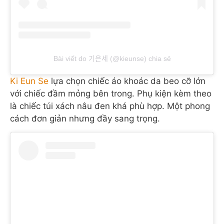
Bài viết do 기은세 (@kieunse) chia sẻ
Ki Eun Se
lựa chọn chiếc áo khoác da beo cỡ lớn
với chiếc đầm mỏng bên trong. Phụ kiện kèm theo
là chiếc túi xách nâu đen khá phù hợp. Một phong
cách đơn giản nhưng đầy sang trọng.