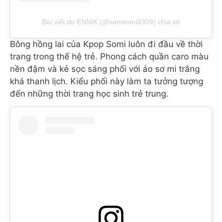
Bài viết do ENNIK (@somsomi0309) chia sẻ
Bông hồng lai của Kpop Somi luôn đi đầu về thời
trang trong thế hệ trẻ. Phong cách quần caro màu
nền đậm và kẻ sọc sáng phối với áo sơ mi trắng
khá thanh lịch. Kiểu phối này làm ta tưởng tượng
đến những thời trang học sinh trẻ trung.