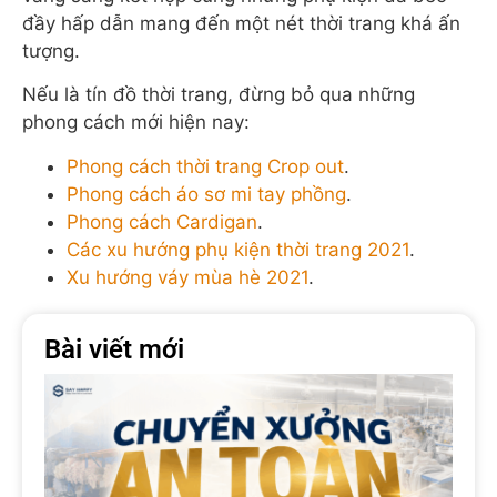
đầy hấp dẫn mang đến một nét thời trang khá ấn
tượng.
Nếu là tín đồ thời trang, đừng bỏ qua những
phong cách mới hiện nay:
Phong cách thời trang Crop out
.
Phong cách áo sơ mi tay phồng
.
Phong cách Cardigan
.
Các xu hướng phụ kiện thời trang 2021
.
Xu hướng váy mùa hè 2021
.
Bài viết mới