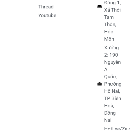
Đông 1,
Thread
Xã Thới
Youtube
Tam
Thôn,
Hóc
Môn
Xưởng
2: 190
Nguyễn
Ái
Quốc,
Phường
Hố Nai,
TP Biên
Hoà,
Đồng
Nai
Hotline/Zal