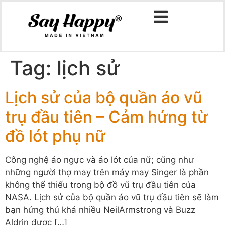
Tag:
lịch sử
Lịch sử của bộ quần áo vũ
trụ đầu tiên – Cảm hứng từ
đồ lót phụ nữ
Công nghệ áo ngực và áo lót của nữ; cũng như
những người thợ may trên máy may Singer là phần
không thể thiếu trong bộ đồ vũ trụ đầu tiên của
NASA. Lịch sử của bộ quần áo vũ trụ đầu tiên sẽ làm
bạn hứng thú khá nhiều NeilArmstrong và Buzz
Aldrin được […]