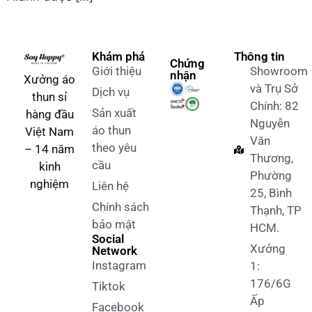
Khám phá
Thông tin
Chứng
Giới thiệu
Showroom
nhận
Xưởng áo
và Trụ Sở
Dịch vụ
thun sỉ
Chính: 82
Sản xuất
hàng đầu
Nguyễn
áo thun
Việt Nam
Văn
theo yêu
– 14 năm
Thương,
cầu
kinh
Phường
nghiệm
Liên hệ
25, Bình
Chính sách
Thạnh, TP
bảo mật
HCM.
Social
Xưởng
Network
Instagram
1:
176/6G
Tiktok
Ấp
Facebook