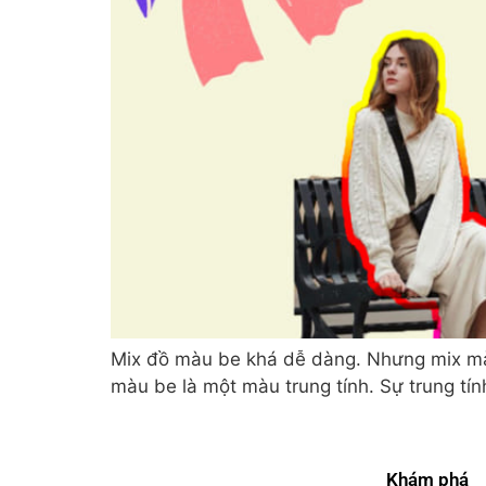
Mix đồ màu be khá dễ dàng. Nhưng mix màu 
màu be là một màu trung tính. Sự trung tín
Khám phá