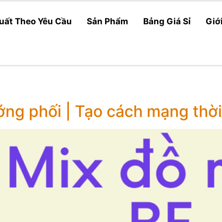
uất Theo Yêu Cầu
Sản Phẩm
Bảng Giá Sỉ
Giớ
ớng phối | Tạo cách mạng thời