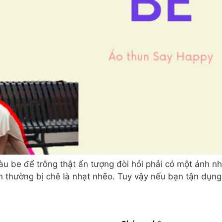
be để trông thật ấn tượng đòi hỏi phải có một ánh nhì
h thường bị chê là nhạt nhẽo. Tuy vậy nếu bạn tận dụng 