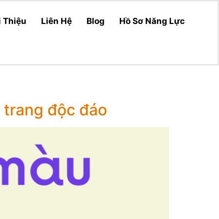
i Thiệu
Liên Hệ
Blog
Hồ Sơ Năng Lực
 trang độc đáo