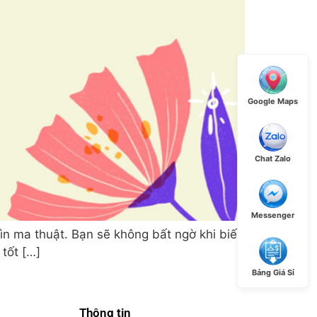
Google Maps
Chat Zalo
Messenger
n ma thuật. Bạn sẽ không bất ngờ khi biết
tốt […]
Bảng Giá Sỉ
Thông tin