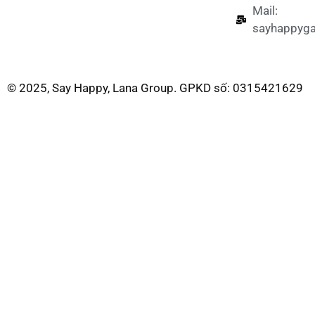
Mail:
sayhappyg
© 2025, Say Happy, Lana Group. GPKD số: 0315421629