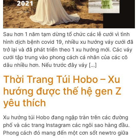
Sau hơn 1 năm tạm dừng tổ chức các lễ cưới vì tình
hình dịch bệnh covid 19, nhiều xu hướng váy cưới đã
trở lại và đã phát triển theo 1 xu hướng mới. Các váy
cưới tập trung vào phong cách cá nhân của các cô
dâu nhiều hơn. Nếu trước đây váy […]
Thời Trang Túi Hobo – Xu
hướng được thế hệ gen Z
yêu thích
Xu hướng túi Hobo đang ngập tràn trên các đường
phố và các trang Instagram các ngôi sao hàng đầu.
Phong cách đó mang đến một cơn sốt newtro giữa