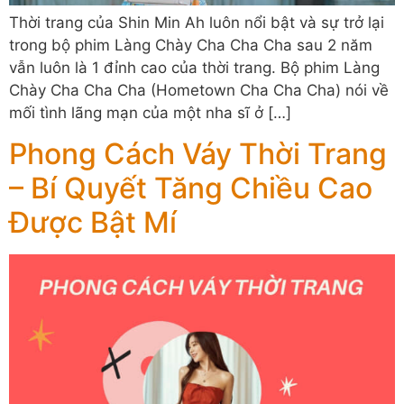
Thời trang của Shin Min Ah luôn nổi bật và sự trở lại
trong bộ phim Làng Chày Cha Cha Cha sau 2 năm
vẫn luôn là 1 đỉnh cao của thời trang. Bộ phim Làng
Chày Cha Cha Cha (Hometown Cha Cha Cha) nói về
mối tình lãng mạn của một nha sĩ ở […]
Phong Cách Váy Thời Trang
– Bí Quyết Tăng Chiều Cao
Được Bật Mí