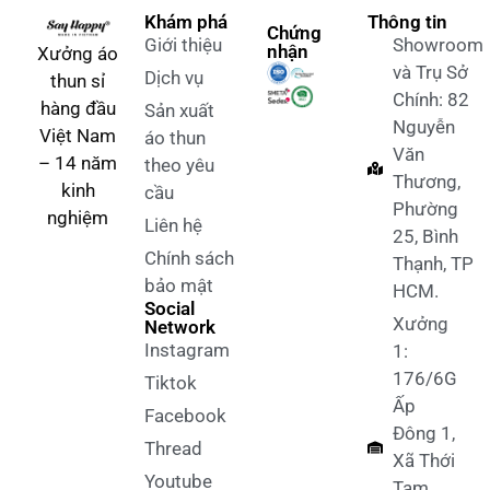
Khám phá
Thông tin
Chứng
Giới thiệu
Showroom
nhận
Xưởng áo
và Trụ Sở
Dịch vụ
thun sỉ
Chính: 82
hàng đầu
Sản xuất
Nguyễn
Việt Nam
áo thun
Văn
– 14 năm
theo yêu
Thương,
kinh
cầu
Phường
nghiệm
Liên hệ
25, Bình
Chính sách
Thạnh, TP
bảo mật
HCM.
Social
Xưởng
Network
Instagram
1:
176/6G
Tiktok
Ấp
Facebook
Đông 1,
Thread
Xã Thới
Youtube
Tam