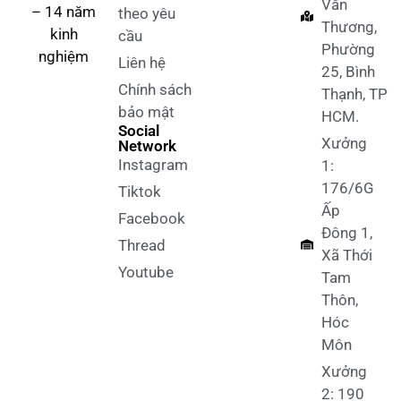
Văn
– 14 năm
theo yêu
Thương,
kinh
cầu
Phường
nghiệm
Liên hệ
25, Bình
Chính sách
Thạnh, TP
bảo mật
HCM.
Social
Xưởng
Network
Instagram
1:
176/6G
Tiktok
Ấp
Facebook
Đông 1,
Thread
Xã Thới
Youtube
Tam
Thôn,
Hóc
Môn
Xưởng
2: 190