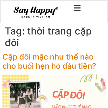
Tag:
thời trang cặp
đôi
Cặp đôi mặc như thế nào
cho buổi hẹn hò đầu tiên?