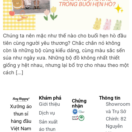
Chúng ta nên mặc như thế nào cho buổi hẹn hò đầu
tiên cùng người yêu thương? Chắc chắn nó không
còn là những bộ cùng kiểu dáng, cùng màu sắc sến
súa như ngày xưa. Những bộ đồ không nhất thiết
giống y hệt nhau, nhưng lại bổ trợ cho nhau theo một
cách […]
Khám phá
Thông tin
Chứng
Giới thiệu
Showroom
nhận
Xưởng áo
và Trụ Sở
Dịch vụ
thun sỉ
Chính: 82
hàng đầu
Sản xuất
Nguyễn
Việt Nam
áo thun