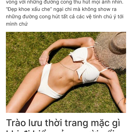
vòng với những đường cong thu hút mọi ánh nhìn.
“Đẹp khoe xấu che” ngại chi mà không show ra
những đường cong hút tất cả các vệ tinh chú ý tới
mình chứ
Trào lưu thời trang mặc gì