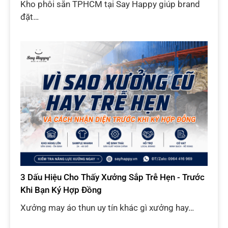
Kho phôi sẵn TPHCM tại Say Happy giúp brand
đặt…
3 Dấu Hiệu Cho Thấy Xưởng Sắp Trễ Hẹn - Trước
Khi Bạn Ký Hợp Đồng
Xưởng may áo thun uy tín khác gì xưởng hay…