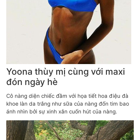
Yoona thùy mị cùng với maxi
đón ngày hè
Cô nàng diện chiếc đầm với họa tiết hoa điệu đà
khoe làn da trắng như sữa của nàng đốn tim bao
ánh nhìn bởi sự xinh xắn cuốn hút của nàng.