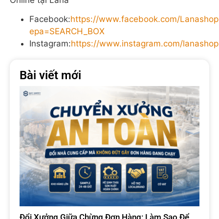
Facebook:
https://www.facebook.com/Lanashop
epa=SEARCH_BOX
Instagram:
https://www.instagram.com/lanashop
Bài viết mới
Đổi Xưởng Giữa Chừng Đơn Hàng: Làm Sao Để