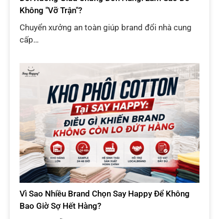
Không "Vỡ Trận"?
Chuyển xưởng an toàn giúp brand đổi nhà cung
cấp…
Vì Sao Nhiều Brand Chọn Say Happy Để Không
Bao Giờ Sợ Hết Hàng?