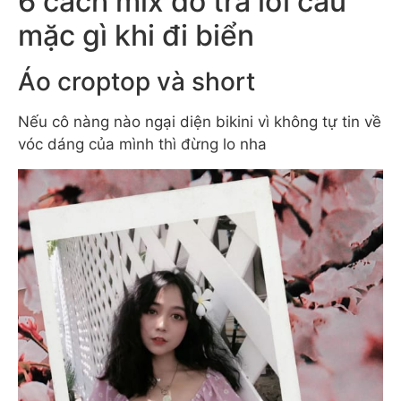
6 cách mix đồ trả lời câu
mặc gì khi đi biển
Áo croptop và short
Nếu cô nàng nào ngại diện bikini vì không tự tin về
vóc dáng của mình thì đừng lo nha