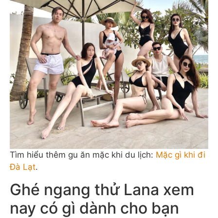
Tìm hiểu thêm gu ăn mặc khi du lịch:
Mặc gì khi đi
Đà Lạt
.
Ghé ngang thử Lana xem
nay có gì dành cho bạn