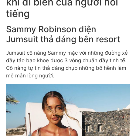
khi đi biển của người nổi
tiếng
Sammy Robinson diện
Jumsuit thả dáng bên resort
Jumsuit cô nàng Sammy mặc với những đường xẻ
đầy táo bạo khoe được 3 vòng chuẩn đầy tinh tế.
Cô nàng tự tin thả dáng chụp những bô hềnh làm
mê mẫn lòng người.