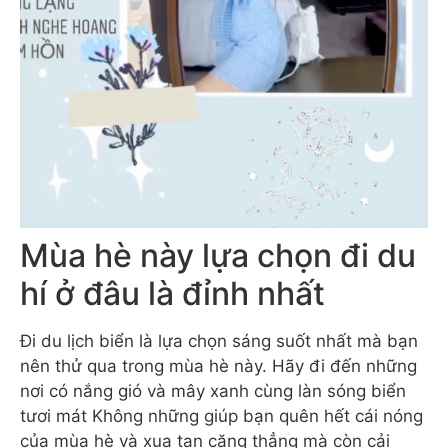
Mùa hè này lựa chọn đi du
hí ở đâu là đỉnh nhất
Đi du lịch biển là lựa chọn sáng suốt nhất mà bạn
nên thử qua trong mùa hè này. Hãy đi đến những
nơi có nắng gió và mây xanh cùng làn sóng biển
tươi mát Không những giúp bạn quên hết cái nóng
của mùa hè và xua tan căng thẳng mà còn cải