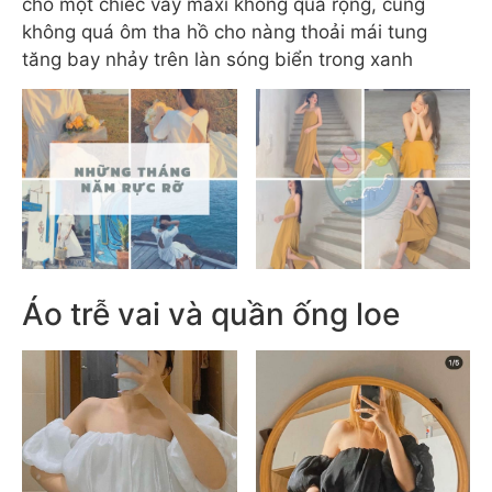
cho một chiếc váy maxi không quá rộng, cũng
không quá ôm tha hồ cho nàng thoải mái tung
tăng bay nhảy trên làn sóng biển trong xanh
Áo trễ vai và quần ống loe