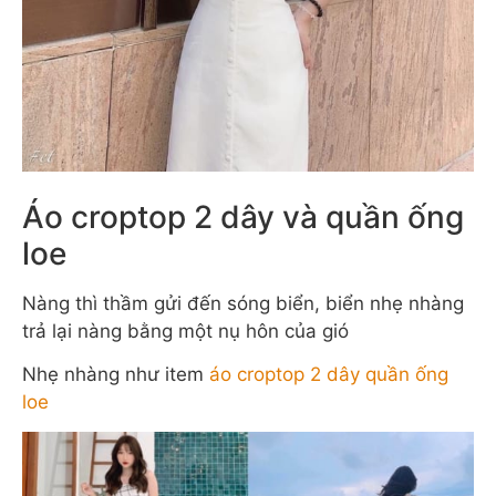
Áo croptop 2 dây và quần ống
loe
Nàng thì thầm gửi đến sóng biển, biển nhẹ nhàng
trả lại nàng bằng một nụ hôn của gió
Nhẹ nhàng như item
áo croptop 2 dây quần ống
loe