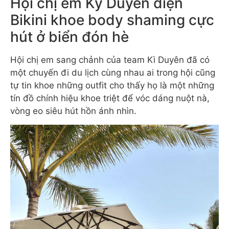
Hội chị em Kỳ Duyên diện
Bikini khoe body shaming cực
hút ở biển đón hè
Hội chị em sang chảnh của team Kì Duyên đã có
một chuyến đi du lịch cùng nhau ai trong hội cũng
tự tin khoe những outfit cho thấy họ là một những
tín đồ chính hiệu khoe triệt để vóc dáng nuột nà,
vòng eo siêu hút hồn ánh nhìn.