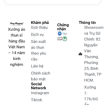
Khám phá
Thông tin
Chứng
Giới thiệu
Showroom
nhận
Xưởng áo
và Trụ Sở
Dịch vụ
thun sỉ
Chính: 82
hàng đầu
Sản xuất
Nguyễn
Việt Nam
áo thun
Văn
– 14 năm
theo yêu
Thương,
kinh
cầu
Phường
nghiệm
Liên hệ
25, Bình
Chính sách
Thạnh, TP
bảo mật
HCM.
Social
Xưởng
Network
Instagram
1:
176/6G
Tiktok
Ấp