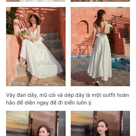
Váy đan dây, mũ cói và dép dây là một outfit hoàn
hảo để diện ngay để đi biển luôn ý.