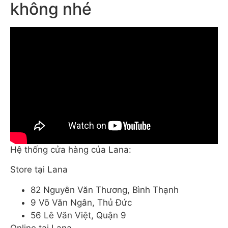
không nhé
Hệ thống cửa hàng của Lana:
Store tại Lana
82 Nguyễn Văn Thương, Bình Thạnh
9 Võ Văn Ngân, Thủ Đức
56 Lê Văn Việt, Quận 9
Online tại Lana