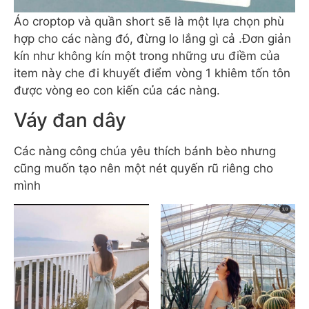
Áo croptop và quần short sẽ là một lựa chọn phù
hợp cho các nàng đó, đừng lo lắng gì cả .Đơn giản
kín như không kín một trong những ưu điềm của
item này che đi khuyết điểm vòng 1 khiêm tốn tôn
được vòng eo con kiến của các nàng.
Váy đan dây
Các nàng công chúa yêu thích bánh bèo nhưng
cũng muốn tạo nên một nét quyến rũ riêng cho
mình