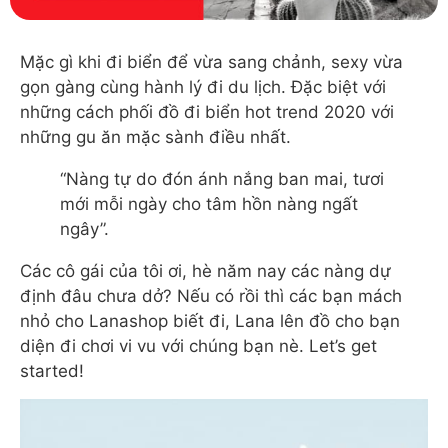
Mặc gì khi đi biển để vừa sang chảnh, sexy vừa
gọn gàng cùng hành lý đi du lịch. Đặc biệt với
những cách phối đồ đi biển hot trend 2020 với
những gu ăn mặc sành điều nhất.
“Nàng tự do đón ánh nắng ban mai, tươi
mới mỗi ngày cho tâm hồn nàng ngất
ngây”.
Các cô gái của tôi ơi, hè năm nay các nàng dự
định đâu chưa dở? Nếu có rồi thì các bạn mách
nhỏ cho Lanashop biết đi, Lana lên đồ cho bạn
diện đi chơi vi vu với chúng bạn nè. Let’s get
started!