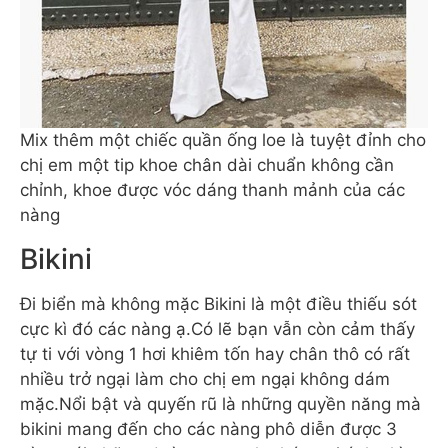
Mix thêm một chiếc quần ống loe là tuyệt đỉnh cho
chị em một tip khoe chân dài chuẩn không cần
chỉnh, khoe được vóc dáng thanh mảnh của các
nàng
Bikini
Đi biển mà không mặc Bikini là một điều thiếu sót
cực kì đó các nàng ạ.Có lẽ bạn vẫn còn cảm thấy
tự ti với vòng 1 hơi khiêm tốn hay chân thô có rất
nhiều trở ngại làm cho chị em ngại không dám
mặc.Nổi bật và quyến rũ là những quyền năng mà
bikini mang đến cho các nàng phô diễn được 3