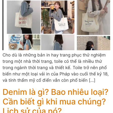
Cho dù là những bản in hay trang phục thử nghiệm
trong một nhà thời trang, toile có thể là nhiều thứ
trong ngành thời trang và thiết kế. Toile trở nên phổ
biến như một loại vải in của Pháp vào cuối thế kỷ 18,
và tính thẩm mỹ cổ điển vẫn còn phổ biến […]
Denim là gì? Bao nhiêu loại?
Cần biết gì khi mua chúng?
Lịch sử của nó?