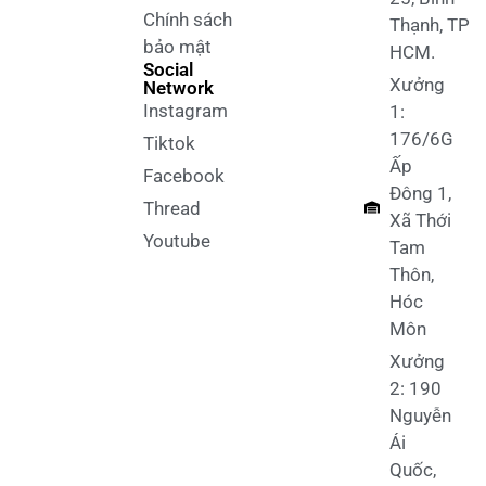
Chính sách
Thạnh, TP
bảo mật
HCM.
Social
Xưởng
Network
Instagram
1:
176/6G
Tiktok
Ấp
Facebook
Đông 1,
Thread
Xã Thới
Youtube
Tam
Thôn,
Hóc
Môn
Xưởng
2: 190
Nguyễn
Ái
Quốc,